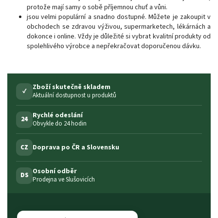
protože mají samy o sobě příjemnou chuť a vůni.
jsou velmi populární a snadno dostupné. Můžete je zakoupit v
obchodech se zdravou výživou, supermarketech, lékárnách a
dokonce i online. Vždy je důležité si vybrat kvalitní produkty od
spolehlivého výrobce a nepřekračovat doporučenou dávku.
Zboží skutečně skladem
✓
Aktuální dostupnost u produktů
Rychlé odeslání
24
Obvykle do 24 hodin
Doprava po ČR a Slovensku
CZ
Osobní odběr
DS
Prodejna ve Slušovicích