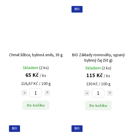
BIO
Chmel šištice, bylinná směs, 30 g
BIO Základy rovnováhy, sypaný
bylinný čaj (50 g)
Skladem
(2 ks)
Skladem
(2 ks)
65 Kč
115 Kč
/ ks
/ ks
216,67 Kč / 100 g
230 Kč / 100 g
Do košíku
Do košíku
BIO
BIO