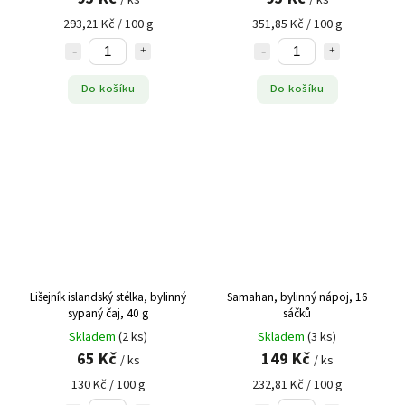
293,21 Kč / 100 g
351,85 Kč / 100 g
Do košíku
Do košíku
Lišejník islandský stélka, bylinný
Samahan, bylinný nápoj, 16
sypaný čaj, 40 g
sáčků
Skladem
(2 ks)
Skladem
(3 ks)
65 Kč
149 Kč
/ ks
/ ks
130 Kč / 100 g
232,81 Kč / 100 g