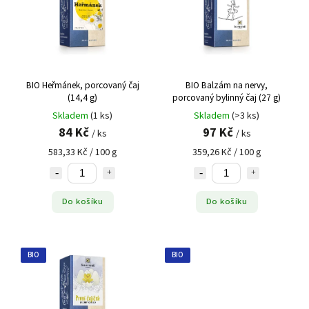
BIO Heřmánek, porcovaný čaj
BIO Balzám na nervy,
(14,4 g)
porcovaný bylinný čaj (27 g)
Skladem
(1 ks)
Skladem
(>3 ks)
84 Kč
97 Kč
/ ks
/ ks
583,33 Kč / 100 g
359,26 Kč / 100 g
Do košíku
Do košíku
BIO
BIO