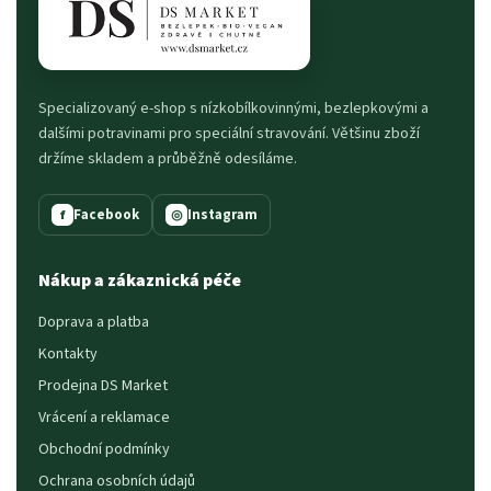
Specializovaný e-shop s nízkobílkovinnými, bezlepkovými a
dalšími potravinami pro speciální stravování. Většinu zboží
držíme skladem a průběžně odesíláme.
Facebook
Instagram
f
◎
Nákup a zákaznická péče
Doprava a platba
Kontakty
Prodejna DS Market
Vrácení a reklamace
Obchodní podmínky
Ochrana osobních údajů