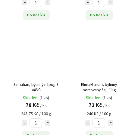
Do košíku
Do košíku
Samahan, bylinný nápoj, 8
Klimakterium, bylinný
sáčků
porcovaný čaj, 30 g
Skladem
(1 ks)
Skladem
(1 ks)
78 Kč
72 Kč
/ ks
/ ks
243,75 Kč / 100 g
240 Kč / 100 g