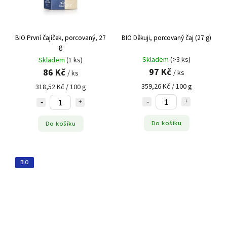
BIO První čajíček, porcovaný, 27
BIO Děkuji, porcovaný čaj (27 g)
g
Skladem
(>3 ks)
Skladem
(1 ks)
97 Kč
86 Kč
/ ks
/ ks
359,26 Kč / 100 g
318,52 Kč / 100 g
Do košíku
Do košíku
BIO