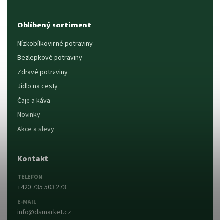
Oblíbený sortiment
Nízkobílkovinné potraviny
Bezlepkové potraviny
Zdravé potraviny
Jídlo na cesty
Čaje a káva
Novinky
Akce a slevy
Kontakt
TELEFON
+420 735 503 273
E-MAIL
info@dsmarket.cz