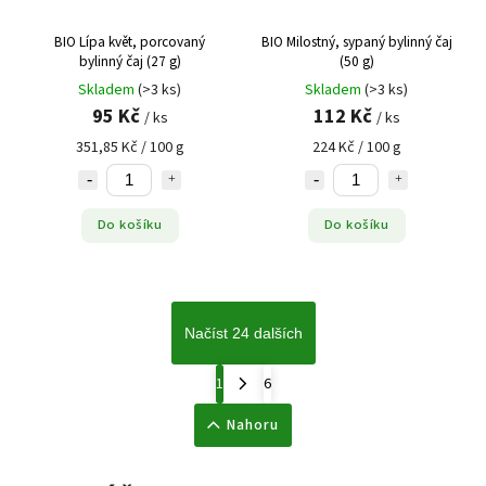
BIO Lípa květ, porcovaný
BIO Milostný, sypaný bylinný čaj
bylinný čaj (27 g)
(50 g)
Skladem
(>3 ks)
Skladem
(>3 ks)
95 Kč
112 Kč
/ ks
/ ks
351,85 Kč / 100 g
224 Kč / 100 g
Do košíku
Do košíku
Načíst 24 dalších
1
6
Nahoru