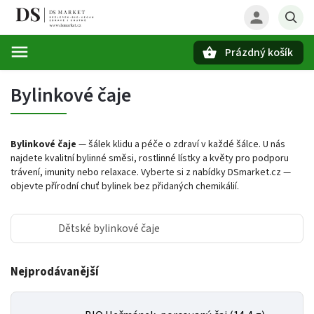
Prázdný košík
Hledat
Bylinkové čaje
Bylinkové čaje
— šálek klidu a péče o zdraví v každé šálce. U nás
najdete kvalitní bylinné směsi, rostlinné lístky a květy pro podporu
trávení, imunity nebo relaxace. Vyberte si z nabídky DSmarket.cz —
objevte přírodní chuť bylinek bez přidaných chemikálií.
Dětské bylinkové čaje
Nejprodávanější