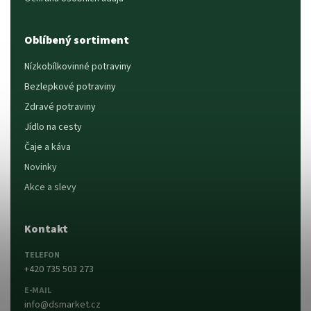
Oblíbený sortiment
Nízkobílkovinné potraviny
Bezlepkové potraviny
Zdravé potraviny
Jídlo na cesty
Čaje a káva
Novinky
Akce a slevy
Kontakt
TELEFON
+420 735 503 273
E-MAIL
info@dsmarket.cz