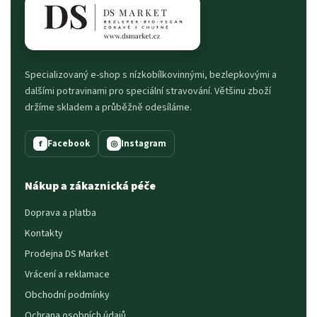
Specializovaný e-shop s nízkobílkovinnými, bezlepkovými a
dalšími potravinami pro speciální stravování. Většinu zboží
držíme skladem a průběžně odesíláme.
Facebook
Instagram
f
◎
Nákup a zákaznická péče
Doprava a platba
Kontakty
Prodejna DS Market
Vrácení a reklamace
Obchodní podmínky
Ochrana osobních údajů