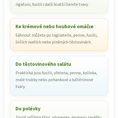
rigatoni, fusilli i další kratší členité tvary.
Ke krémové nebo houbové omáčce
Sáhnout můžete po tagliatelle, penne, fusilli,
širších nudlích nebo plněných těstovinách.
Do těstovinového salátu
Praktická jsou fusilli, vřetena, penne, kolínka,
malé trubky nebo pohankové a luštěninové
tvary.
Do polévky
Zvolit můžete filini, písmenka, drobnou zavářku,