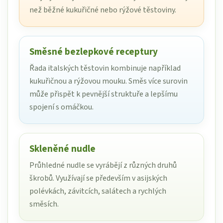
než běžné kukuřičné nebo rýžové těstoviny.
Směsné bezlepkové receptury
Řada italských těstovin kombinuje například
kukuřičnou a rýžovou mouku. Směs více surovin
může přispět k pevnější struktuře a lepšímu
spojení s omáčkou.
Skleněné nudle
Průhledné nudle se vyrábějí z různých druhů
škrobů. Využívají se především v asijských
polévkách, závitcích, salátech a rychlých
směsích.