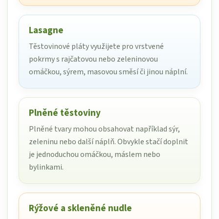
Lasagne
Těstovinové pláty využijete pro vrstvené
pokrmy s rajčatovou nebo zeleninovou
omáčkou, sýrem, masovou směsí či jinou náplní.
Plněné těstoviny
Plněné tvary mohou obsahovat například sýr,
zeleninu nebo další náplň. Obvykle stačí doplnit
je jednoduchou omáčkou, máslem nebo
bylinkami.
Rýžové a skleněné nudle