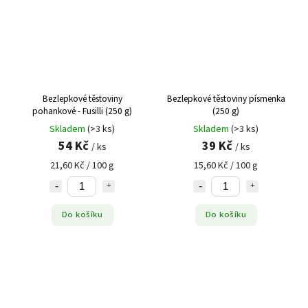
Bezlepkové těstoviny
Bezlepkové těstoviny písmenka
pohankové - Fusilli (250 g)
(250 g)
Skladem
(>3 ks)
Skladem
(>3 ks)
54 Kč
39 Kč
/ ks
/ ks
21,60 Kč / 100 g
15,60 Kč / 100 g
Do košíku
Do košíku