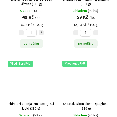
vřetena (300 g)
(390 g)
Skladem
(3 ks)
Skladem
(>3 ks)
49 Kč
59 Kč
/ ks
/ ks
16,33 Kč / 100 g
15,13 Kč / 100 g
Do košíku
Do košíku
Vhodné pro PKU
Vhodné pro PKU
Shirataki s konjakem - spaghetti
Shirataki s konjakem - spaghetti
bold (390 g)
(390 g)
Skladem
(>3 ks)
Skladem
(>3 ks)