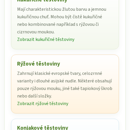
Mají charakteristickou žlutou barvu a jemnou
kukuřičnou chuť. Mohou být čistě kukuřičné
nebo kombinované například s rýžovou či
cizrnovou moukou.
Zobrazit kukuřičné těstoviny
Rýžové těstoviny
Zahrnují klasické evropské tvary, celozrnné
varianty i dlouhé asijské nudle. Některé obsahují
pouze rýžovou mouku, jiné také tapiokový škrob
nebo další složky.
Zobrazit rýžové těstoviny
Konjakové těstoviny