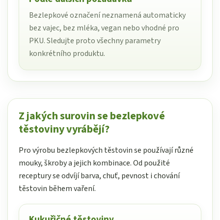
Bezlepkové označení neznamená automaticky
bez vajec, bez mléka, vegan nebo vhodné pro
PKU. Sledujte proto všechny parametry
konkrétního produktu.
Z jakých surovin se bezlepkové
těstoviny vyrábějí?
Pro výrobu bezlepkových těstovin se používají různé
mouky, škroby a jejich kombinace. Od použité
receptury se odvíjí barva, chuť, pevnost i chování
těstovin během vaření.
Kukuřičné těstoviny