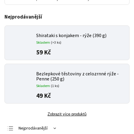
Nejprodávanější
Shirataki s konjakem - rýže (390 g)
Skladem
(>3 ks)
59 Kč
Bezlepkové těstoviny z celozrnné rýže -
Penne (250 g)
Skladem
(1 ks)
49 Kč
Zobrazit více produktů
Nejprodávanější