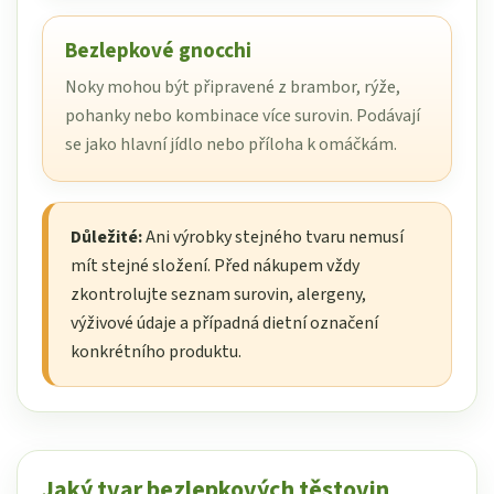
Bezlepkové gnocchi
Noky mohou být připravené z brambor, rýže,
pohanky nebo kombinace více surovin. Podávají
se jako hlavní jídlo nebo příloha k omáčkám.
Důležité:
Ani výrobky stejného tvaru nemusí
mít stejné složení. Před nákupem vždy
zkontrolujte seznam surovin, alergeny,
výživové údaje a případná dietní označení
konkrétního produktu.
Jaký tvar bezlepkových těstovin