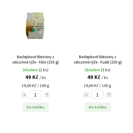
Bezlepkové těstoviny z
Bezlepkové těstoviny z
celozrnné rýže - Filini (250 g)
celozrnné rýže - Fusilli (250 g)
Skladem
(1 ks)
Skladem
(3 ks)
49 Kč
49 Kč
/ ks
/ ks
19,60 Kč / 100 g
19,60 Kč / 100 g
Do košíku
Do košíku