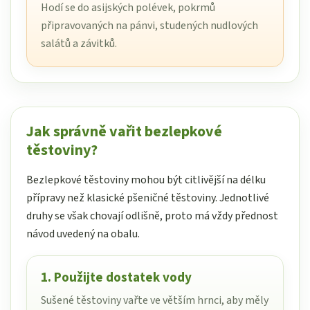
Hodí se do asijských polévek, pokrmů
připravovaných na pánvi, studených nudlových
salátů a závitků.
Jak správně vařit bezlepkové
těstoviny?
Bezlepkové těstoviny mohou být citlivější na délku
přípravy než klasické pšeničné těstoviny. Jednotlivé
druhy se však chovají odlišně, proto má vždy přednost
návod uvedený na obalu.
1. Použijte dostatek vody
Sušené těstoviny vařte ve větším hrnci, aby měly