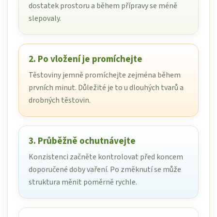
dostatek prostoru a během přípravy se méně
slepovaly.
2. Po vložení je promíchejte
Těstoviny jemně promíchejte zejména během
prvních minut. Důležité je to u dlouhých tvarů a
drobných těstovin.
3. Průběžně ochutnávejte
Konzistenci začněte kontrolovat před koncem
doporučené doby vaření. Po změknutí se může
struktura měnit poměrně rychle.