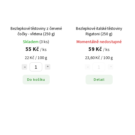
Bezlepkové těstoviny z červené
Bezlepkové italské těstoviny
čočky - vřetena (250 g)
Rigatoni (250 g)
Skladem
(3 ks)
Momentálně nedostupné
55 Kč
59 Kč
/ ks
/ ks
22 Kč / 100 g
23,60 Kč / 100 g
Do košíku
Detail