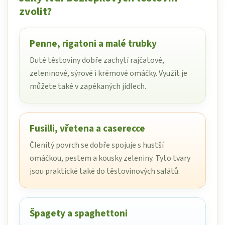
zvolit?
Penne, rigatoni a malé trubky
Duté těstoviny dobře zachytí rajčatové,
zeleninové, sýrové i krémové omáčky. Využít je
můžete také v zapékaných jídlech.
Fusilli, vřetena a caserecce
Členitý povrch se dobře spojuje s hustší
omáčkou, pestem a kousky zeleniny. Tyto tvary
jsou praktické také do těstovinových salátů.
Špagety a spaghettoni