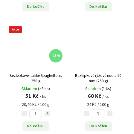
Do košíku
Do košíku
Akce
–13 %
Bezlepkové italské Spaghettoni,
Bezlepkové rýžové nudle 10
250 g
mm (250 g)
Skladem
(>3 ks)
Skladem
(1 ks)
51 Kč
60 Kč
/ ks
/ ks
20,40 Kč / 100 g
24 Kč / 100 g
Do košíku
Do košíku