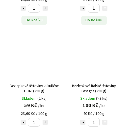
Do košíku
Do košíku
Bezlepkové těstoviny kukuřičné
Bezlepkové italské těstoviny
FILINI (250 g)
Lasagne (250 g)
Skladem
(2 ks)
Skladem
(>3 ks)
59 Kč
100 Kč
/ ks
/ ks
23,60 Kč / 100 g
40 Kč / 100 g