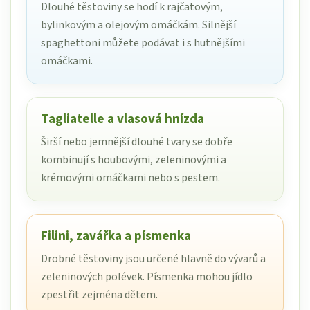
Dlouhé těstoviny se hodí k rajčatovým,
bylinkovým a olejovým omáčkám. Silnější
spaghettoni můžete podávat i s hutnějšími
omáčkami.
Tagliatelle a vlasová hnízda
Širší nebo jemnější dlouhé tvary se dobře
kombinují s houbovými, zeleninovými a
krémovými omáčkami nebo s pestem.
Filini, zavářka a písmenka
Drobné těstoviny jsou určené hlavně do vývarů a
zeleninových polévek. Písmenka mohou jídlo
zpestřit zejména dětem.