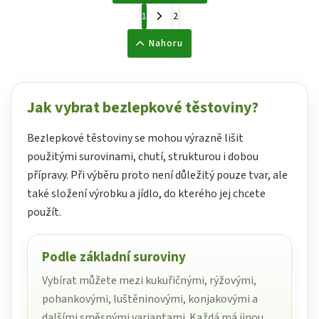
1
2
Nahoru
Jak vybrat bezlepkové těstoviny?
Bezlepkové těstoviny se mohou výrazně lišit
použitými surovinami, chutí, strukturou i dobou
přípravy. Při výběru proto není důležitý pouze tvar, ale
také složení výrobku a jídlo, do kterého jej chcete
použít.
Podle základní suroviny
Vybírat můžete mezi kukuřičnými, rýžovými,
pohankovými, luštěninovými, konjakovými a
dalšími směsnými variantami. Každá má jinou