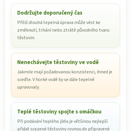
Dodržujte doporučený čas
Příliš dlouhá tepelná úprava může vést ke
změknutí, trhání nebo ztrátě původního tvaru
těstovin.
Nenechávejte těstoviny ve vodě
Jakmile mají požadovanou konzistenci, ihned je
sceďte. V horké vodě by se dále tepelně
upravovaly.
Teplé těstoviny spojte s omáčkou
Při podávání teplého jídla je většinou nejlepší
přidat scezené těstoviny rovnou do připravené