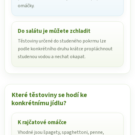
omáčky.
Do salátu je můžete zchladit
Těstoviny určené do studeného pokrmu lze
podle konkrétního druhu krátce propláchnout
studenou vodou a nechat okapat.
Které těstoviny se hodí ke
konkrétnímu jídlu?
K rajčatové omáčce
Vhodné jsou špagety, spaghettoni, penne,