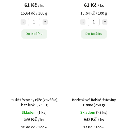
61 Kč
61 Kč
/ ks
/ ks
15,64 Kč / 100 g
15,64 Kč / 100 g
Do košíku
Do košíku
Italské těstoviny rýže (zavářka),
Bezlepkové italské těstoviny
bez lepku, 250 g
Penne (250 g)
Skladem
(1 ks)
Skladem
(>3 ks)
59 Kč
60 Kč
/ ks
/ ks
23,60 Kč / 100 g
24 Kč / 100 g