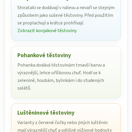
Shirataki se dodávají v nálevu a nevaří se stejným
způsobem jako sušené těstoviny. Před použitím
se proplachují a krátce prohřívají.
Zobrazit konjakové těstoviny
Pohankové těstoviny
Pohanka dodává těstovinám tmavší barvu a
výraznější, lehce oříškovou chuť. Hodí se k
zelenině, houbám, bylinkám i do studených
salátů.
Luštěninové těstoviny
Varianty z červené čočky nebo jiných luštěnin
mají výraznější chuť a odlišné výživové hodnoty