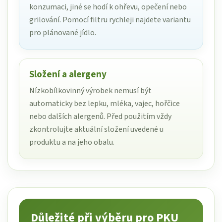
konzumaci, jiné se hodí k ohřevu, opečení nebo
grilování. Pomocí filtru rychleji najdete variantu
pro plánované jídlo.
Složení a alergeny
Nízkobílkovinný výrobek nemusí být
automaticky bez lepku, mléka, vajec, hořčice
nebo dalších alergenů. Před použitím vždy
zkontrolujte aktuální složení uvedené u
produktu a na jeho obalu.
Důležité při výběru pro PKU