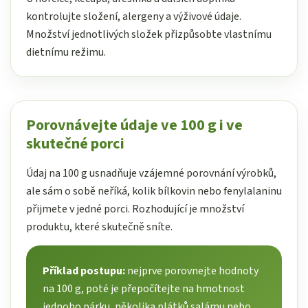
kontrolujte složení, alergeny a výživové údaje.
Množství jednotlivých složek přizpůsobte vlastnímu
dietnímu režimu.
Porovnávejte údaje ve 100 g i ve
skutečné porci
Údaj na 100 g usnadňuje vzájemné porovnání výrobků,
ale sám o sobě neříká, kolik bílkovin nebo fenylalaninu
přijmete v jedné porci. Rozhodující je množství
produktu, které skutečně sníte.
Příklad postupu:
nejprve porovnejte hodnoty
na 100 g, poté je přepočítejte na hmotnost
jednoho párku, několika plátků salámu nebo