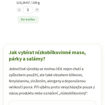
110,26 Kč / 100 g
Do košíku
Jak vybírat nízkobílkovinné maso,
párky a salámy?
Jednotlivé výrobky se mohou lišit nejen chutí a
způsobem použití, ale také obsahem bílkovin,
fenylalaninu, složením, alergeny a doporučenou
velikostí porce. Při výběru proto nevycházejte pouze z
názvu produktu nebo označení „nízkobílkovinný“.