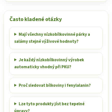
Často kladené otázky
Mají všechny nízkobílkovinné párky a
salámy stejné výživové hodnoty?
Je každý nízkobílkovinný výrobek
automaticky vhodný při PKU?
Proč sledovat bílkoviny i fenylalanin?
Lze tyto produkty jíst bez tepelné
úpravy?