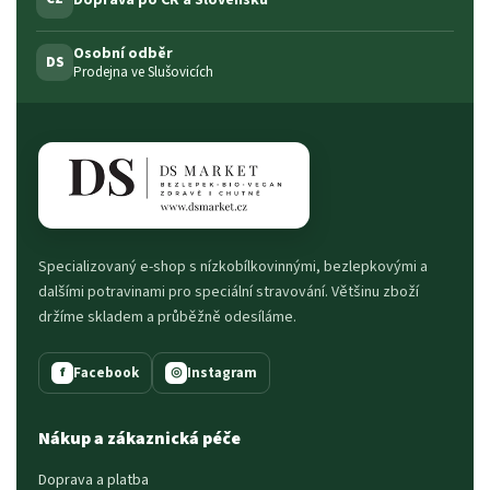
Osobní odběr
DS
Prodejna ve Slušovicích
Specializovaný e-shop s nízkobílkovinnými, bezlepkovými a
dalšími potravinami pro speciální stravování. Většinu zboží
držíme skladem a průběžně odesíláme.
Facebook
Instagram
f
◎
Nákup a zákaznická péče
Doprava a platba