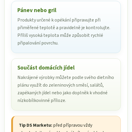
Pánev nebo gril
Produkty určené k opékání připravujte při
přiměřené teplotě a pravidelně je kontrolujte.
Příliš vysoká teplota může způsobit rychlé
připalování povrchu.
Součást domácích jídel
Nakrájené výrobky můžete podle svého dietního
plánu využít do zeleninových směsí, salátů,
zapékaných jídel nebo jako doplněk k vhodné
nízkobílkovinné příloze.
Tip DS Marketu:
před přípravou vždy