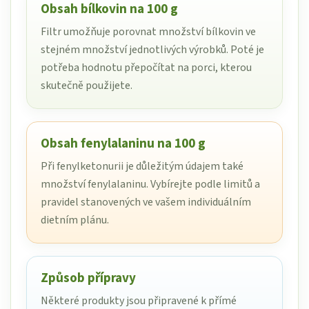
Obsah bílkovin na 100 g
Filtr umožňuje porovnat množství bílkovin ve
stejném množství jednotlivých výrobků. Poté je
potřeba hodnotu přepočítat na porci, kterou
skutečně použijete.
Obsah fenylalaninu na 100 g
Při fenylketonurii je důležitým údajem také
množství fenylalaninu. Vybírejte podle limitů a
pravidel stanovených ve vašem individuálním
dietním plánu.
Způsob přípravy
Některé produkty jsou připravené k přímé