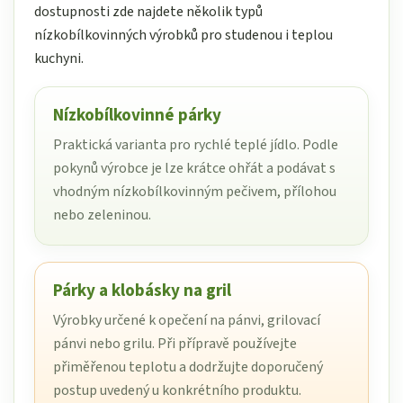
dostupnosti zde najdete několik typů
nízkobílkovinných výrobků pro studenou i teplou
kuchyni.
Nízkobílkovinné párky
Praktická varianta pro rychlé teplé jídlo. Podle
pokynů výrobce je lze krátce ohřát a podávat s
vhodným nízkobílkovinným pečivem, přílohou
nebo zeleninou.
Párky a klobásky na gril
Výrobky určené k opečení na pánvi, grilovací
pánvi nebo grilu. Při přípravě používejte
přiměřenou teplotu a dodržujte doporučený
postup uvedený u konkrétního produktu.