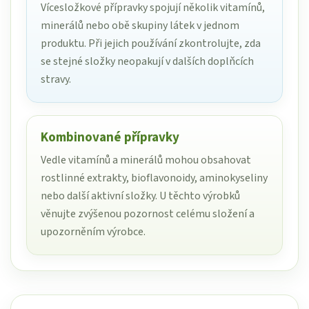
Vícesložkové přípravky spojují několik vitamínů,
minerálů nebo obě skupiny látek v jednom
produktu. Při jejich používání zkontrolujte, zda
se stejné složky neopakují v dalších doplňcích
stravy.
Kombinované přípravky
Vedle vitamínů a minerálů mohou obsahovat
rostlinné extrakty, bioflavonoidy, aminokyseliny
nebo další aktivní složky. U těchto výrobků
věnujte zvýšenou pozornost celému složení a
upozorněním výrobce.