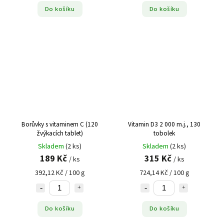
Do košíku
Do košíku
Borůvky s vitaminem C (120
Vitamin D3 2 000 m.j., 130
žvýkacích tablet)
tobolek
Skladem
(2 ks)
Skladem
(2 ks)
189 Kč
315 Kč
/ ks
/ ks
392,12 Kč / 100 g
724,14 Kč / 100 g
Do košíku
Do košíku