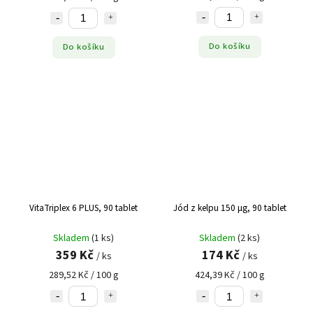
Do košíku
Do košíku
VitaTriplex 6 PLUS, 90 tablet
Jód z kelpu 150 µg, 90 tablet
Skladem
(1 ks)
Skladem
(2 ks)
359 Kč
174 Kč
/ ks
/ ks
289,52 Kč / 100 g
424,39 Kč / 100 g