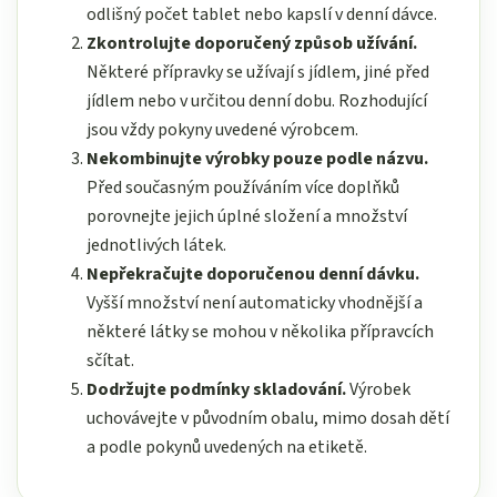
odlišný počet tablet nebo kapslí v denní dávce.
Zkontrolujte doporučený způsob užívání.
Některé přípravky se užívají s jídlem, jiné před
jídlem nebo v určitou denní dobu. Rozhodující
jsou vždy pokyny uvedené výrobcem.
Nekombinujte výrobky pouze podle názvu.
Před současným používáním více doplňků
porovnejte jejich úplné složení a množství
jednotlivých látek.
Nepřekračujte doporučenou denní dávku.
Vyšší množství není automaticky vhodnější a
některé látky se mohou v několika přípravcích
sčítat.
Dodržujte podmínky skladování.
Výrobek
uchovávejte v původním obalu, mimo dosah dětí
a podle pokynů uvedených na etiketě.