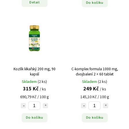
Detail
Do košíku
Kozlík lékařský 200 mg, 90
C-komplex formula 1000 mg,
kapslí
dvojbalení 2 × 60 tablet
Skladem
(2 ks)
Skladem
(2 ks)
315 Kč
249 Kč
/ ks
/ ks
690,79 Kč / 100 g
145,10 Kč / 100 g
Do košíku
Do košíku