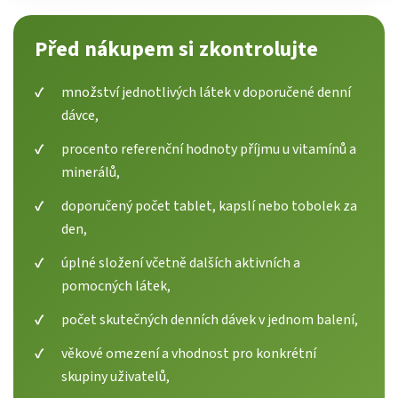
Před nákupem si zkontrolujte
množství jednotlivých látek v doporučené denní
dávce,
procento referenční hodnoty příjmu u vitamínů a
minerálů,
doporučený počet tablet, kapslí nebo tobolek za
den,
úplné složení včetně dalších aktivních a
pomocných látek,
počet skutečných denních dávek v jednom balení,
věkové omezení a vhodnost pro konkrétní
skupiny uživatelů,