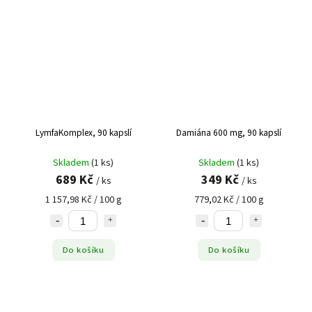
LymfaKomplex, 90 kapslí
Damiána 600 mg, 90 kapslí
Skladem
(1 ks)
Skladem
(1 ks)
689 Kč
349 Kč
/ ks
/ ks
1 157,98 Kč / 100 g
779,02 Kč / 100 g
Do košíku
Do košíku