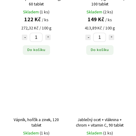
60 tablet
100 tablet
Skladem
(1 ks)
Skladem
(2 ks)
122 Kč
149 Kč
/ ks
/ ks
272,32 Kč / 100 g
413,89 Kč / 100 g
Do košíku
Do košíku
Vápník, hořčík a zinek, 120
Jablečný ocet + vláknina +
tablet
chrom + vitamin C, 90 tablet
Skladem
(1 ks)
Skladem
(1 ks)