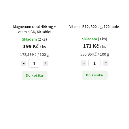
Magnesium citrát 400 mg +
Vitamin B12, 500 µg, 120 tablet
vitamin B6, 60 tablet
Skladem
(3 ks)
Skladem
(2 ks)
173 Kč
199 Kč
/ ks
/ ks
550,96 Kč / 100 g
172,59 Kč / 100 g
Do košíku
Do košíku