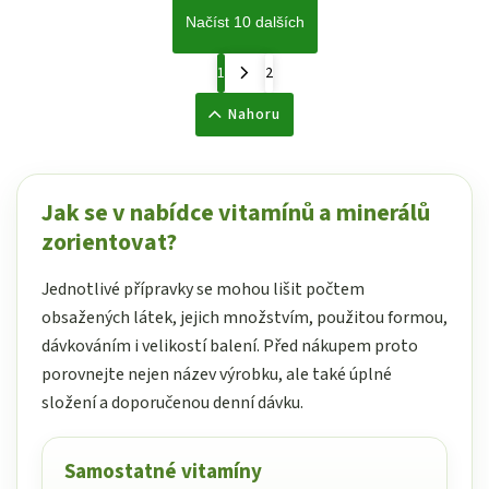
Načíst 10 dalších
1
2
Nahoru
Jak se v nabídce vitamínů a minerálů
zorientovat?
Jednotlivé přípravky se mohou lišit počtem
obsažených látek, jejich množstvím, použitou formou,
dávkováním i velikostí balení. Před nákupem proto
porovnejte nejen název výrobku, ale také úplné
složení a doporučenou denní dávku.
Samostatné vitamíny