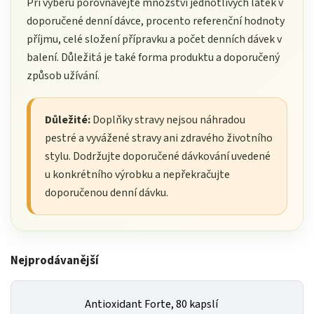
Při výběru porovnávejte množství jednotlivých látek v
doporučené denní dávce, procento referenční hodnoty
příjmu, celé složení přípravku a počet denních dávek v
balení. Důležitá je také forma produktu a doporučený
způsob užívání.
Důležité:
Doplňky stravy nejsou náhradou
pestré a vyvážené stravy ani zdravého životního
stylu. Dodržujte doporučené dávkování uvedené
u konkrétního výrobku a nepřekračujte
doporučenou denní dávku.
Nejprodávanější
Antioxidant Forte, 80 kapslí