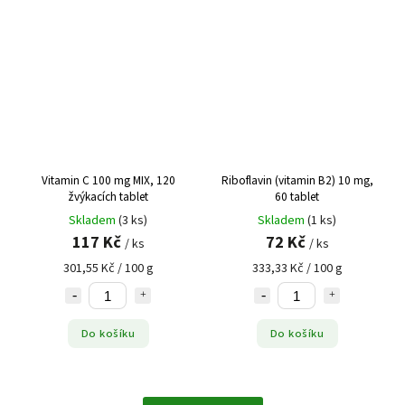
Vitamin C 100 mg MIX, 120
Riboflavin (vitamin B2) 10 mg,
žvýkacích tablet
60 tablet
Skladem
(3 ks)
Skladem
(1 ks)
117 Kč
72 Kč
/ ks
/ ks
301,55 Kč / 100 g
333,33 Kč / 100 g
Do košíku
Do košíku