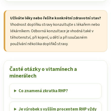
Užíváte léky nebo řešíte konkrétní zdravotní stav?
Vhodnost doplňku stravy konzultujte s lékařem nebo
lékárníkem. Odborná konzultace je vhodná také v
těhotenství, při kojení, u dětí a při současném
používání několika doplňků stravy.
Časté otázky o vitamínech a
minerálech
Co znamená zkratka RHP?
Je výrobek s vyšším procentem RHP vždy