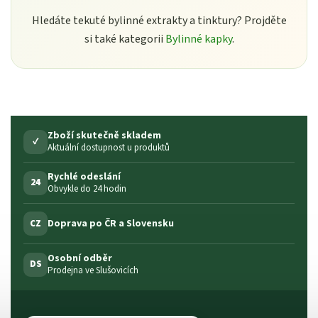
Hledáte tekuté bylinné extrakty a tinktury? Projděte
si také kategorii
Bylinné kapky
.
Zboží skutečně skladem
✓
Aktuální dostupnost u produktů
Rychlé odeslání
24
Obvykle do 24 hodin
Doprava po ČR a Slovensku
CZ
Osobní odběr
DS
Prodejna ve Slušovicích