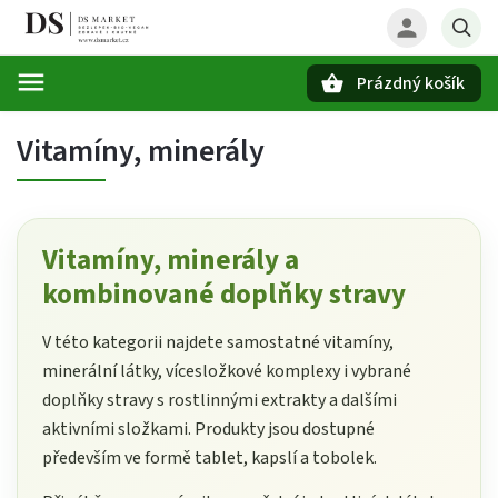
Prázdný košík
Hledat
Vitamíny, minerály
Vitamíny, minerály a
kombinované doplňky stravy
V této kategorii najdete samostatné vitamíny,
minerální látky, vícesložkové komplexy i vybrané
doplňky stravy s rostlinnými extrakty a dalšími
aktivními složkami. Produkty jsou dostupné
především ve formě tablet, kapslí a tobolek.