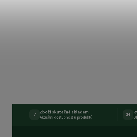
Zboží skutečně skladem
R
✓
24
Aktuální dostupnost u produktů
Ob