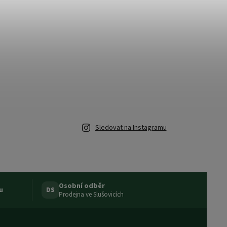
Sledovat na Instagramu
Osobní odběr
u
DS
Prodejna ve Slušovicích