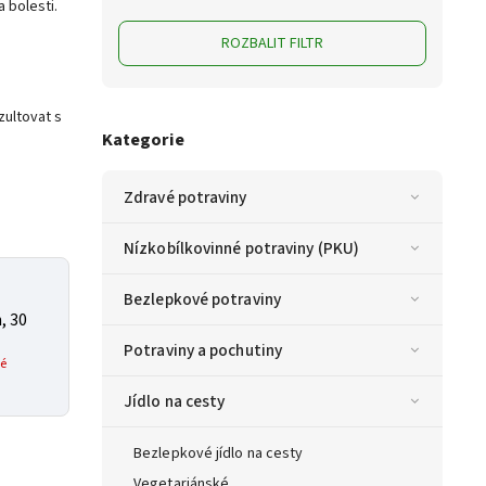
 bolesti.
ROZBALIT FILTR
zultovat s
Kategorie
Zdravé potraviny
Nízkobílkovinné potraviny (PKU)
Bezlepkové potraviny
, 30
Potraviny a pochutiny
é
Jídlo na cesty
Bezlepkové jídlo na cesty
Vegetariánské