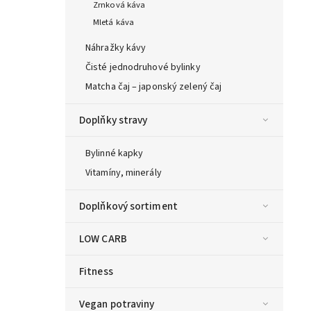
Zrnková káva
Mletá káva
Náhražky kávy
Čisté jednodruhové bylinky
Matcha čaj – japonský zelený čaj
Doplňky stravy
Bylinné kapky
Vitamíny, minerály
Doplňkový sortiment
LOW CARB
Fitness
Vegan potraviny