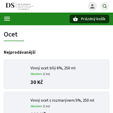
Prázdný košík
Hledat
Ocet
Nejprodávanější
Vinný ocet bílý 6%, 250 ml
Skladem
(1 ks)
30 Kč
Vinný ocet s rozmarýnem 5%, 250 ml
Skladem
(1 ks)