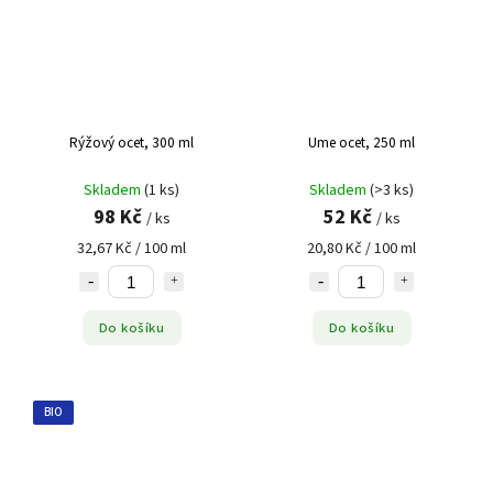
Rýžový ocet, 300 ml
Ume ocet, 250 ml
Skladem
(1 ks)
Skladem
(>3 ks)
98 Kč
52 Kč
/ ks
/ ks
32,67 Kč / 100 ml
20,80 Kč / 100 ml
Do košíku
Do košíku
BIO