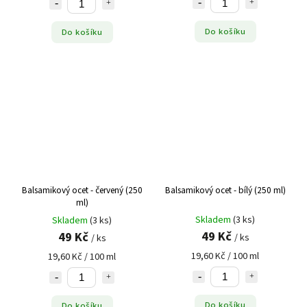
Do košíku
Do košíku
Balsamikový ocet - červený (250
Balsamikový ocet - bílý (250 ml)
ml)
Skladem
(3 ks)
Skladem
(3 ks)
49 Kč
49 Kč
/ ks
/ ks
19,60 Kč / 100 ml
19,60 Kč / 100 ml
Do košíku
Do košíku