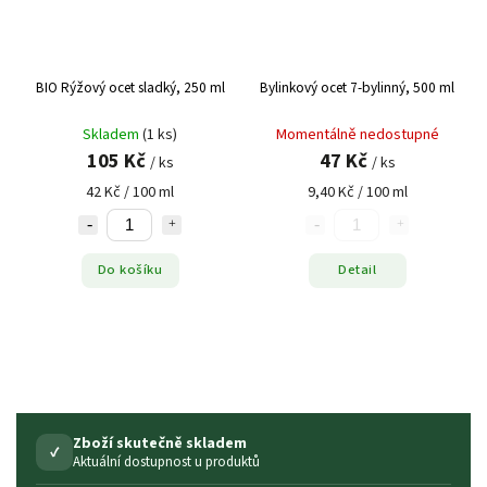
BIO Rýžový ocet sladký, 250 ml
Bylinkový ocet 7-bylinný, 500 ml
Skladem
(1 ks)
Momentálně nedostupné
105 Kč
47 Kč
/ ks
/ ks
42 Kč / 100 ml
9,40 Kč / 100 ml
Do košíku
Detail
Zboží skutečně skladem
✓
Aktuální dostupnost u produktů