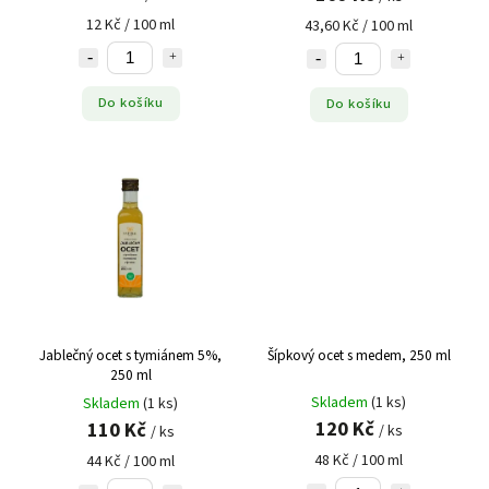
12 Kč / 100 ml
43,60 Kč / 100 ml
Do košíku
Do košíku
Jablečný ocet s tymiánem 5%,
Šípkový ocet s medem, 250 ml
250 ml
Skladem
(1 ks)
Skladem
(1 ks)
120 Kč
110 Kč
/ ks
/ ks
48 Kč / 100 ml
44 Kč / 100 ml