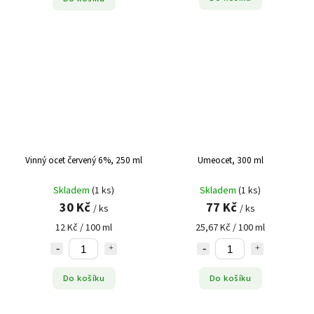
Vinný ocet červený 6%, 250 ml
Umeocet, 300 ml
Skladem
(1 ks)
Skladem
(1 ks)
30 Kč
77 Kč
/ ks
/ ks
12 Kč / 100 ml
25,67 Kč / 100 ml
Do košíku
Do košíku