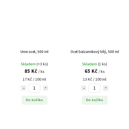
Ume ocet, 500 ml
Ocet balzamikový bílý, 500 ml
Skladem
(>3 ks)
Skladem
(1 ks)
85 Kč
65 Kč
/ ks
/ ks
17 Kč / 100 ml
13 Kč / 100 ml
Do košíku
Do košíku