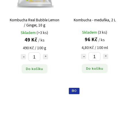
Kombucha Real Bubble Lemon
Kombucha - meduňka, 2 L
/ Ginger, 10 g
Skladem
(3 ks)
Skladem
(>3 ks)
96 Kč
49 Kč
/ ks
/ ks
4,80 Kč / 100 ml
490 Kč / 100 g
Do košíku
Do košíku
BIO