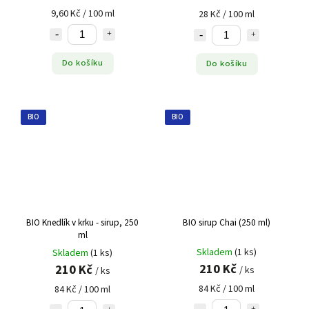
9,60 Kč / 100 ml
28 Kč / 100 ml
Do košíku
Do košíku
BIO
BIO
BIO Knedlík v krku - sirup, 250
BIO sirup Chai (250 ml)
ml
Skladem
(1 ks)
Skladem
(1 ks)
210 Kč
210 Kč
/ ks
/ ks
84 Kč / 100 ml
84 Kč / 100 ml