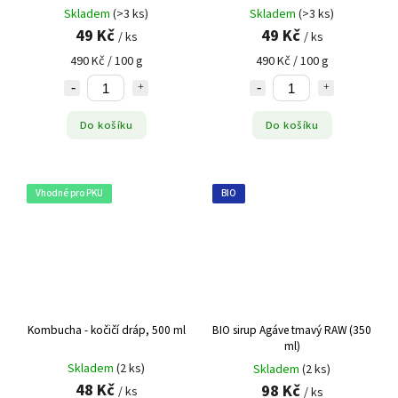
Skladem
(>3 ks)
Skladem
(>3 ks)
49 Kč
49 Kč
/ ks
/ ks
490 Kč / 100 g
490 Kč / 100 g
Do košíku
Do košíku
Vhodné pro PKU
BIO
Kombucha - kočičí dráp, 500 ml
BIO sirup Agáve tmavý RAW (350
ml)
Skladem
(2 ks)
Skladem
(2 ks)
48 Kč
98 Kč
/ ks
/ ks