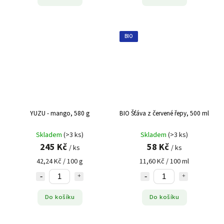
BIO
YUZU - mango, 580 g
BIO Šťáva z červené řepy, 500 ml
Skladem
(>3 ks)
Skladem
(>3 ks)
245 Kč
58 Kč
/ ks
/ ks
42,24 Kč / 100 g
11,60 Kč / 100 ml
Do košíku
Do košíku