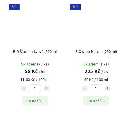
BIO
BIO
BIO Šťáva mrkvová, 500 ml
BIO sirup Matcha (250 ml)
Skladem
(>3 ks)
Skladem
(1 ks)
58 Kč
225 Kč
/ ks
/ ks
11,60 Kč / 100 ml
90 Kč / 100 ml
Do košíku
Do košíku