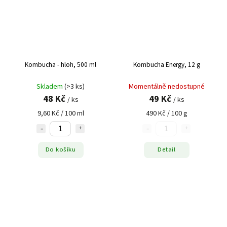
Kombucha - hloh, 500 ml
Kombucha Energy, 12 g
Skladem
(>3 ks)
Momentálně nedostupné
48 Kč
49 Kč
/ ks
/ ks
9,60 Kč / 100 ml
490 Kč / 100 g
Do košíku
Detail