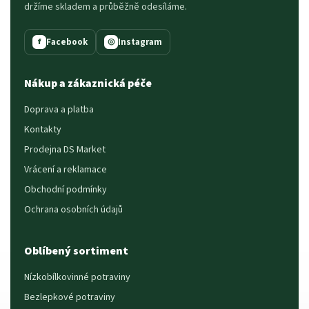
držíme skladem a průběžně odesíláme.
Facebook
Instagram
f
◎
Nákup a zákaznická péče
Doprava a platba
Kontakty
Prodejna DS Market
Vrácení a reklamace
Obchodní podmínky
Ochrana osobních údajů
Oblíbený sortiment
Nízkobílkovinné potraviny
Bezlepkové potraviny