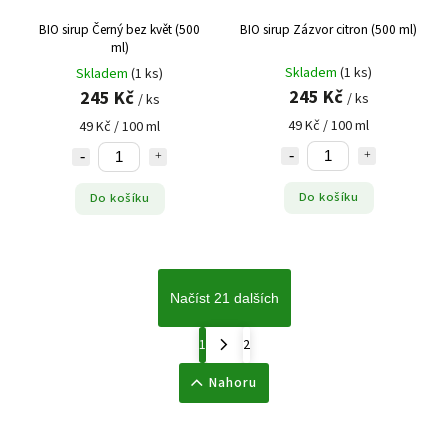
BIO sirup Černý bez květ (500
BIO sirup Zázvor citron (500 ml)
ml)
Skladem
(1 ks)
Skladem
(1 ks)
245 Kč
245 Kč
/ ks
/ ks
49 Kč / 100 ml
49 Kč / 100 ml
Do košíku
Do košíku
Načíst 21 dalších
1
2
Nahoru