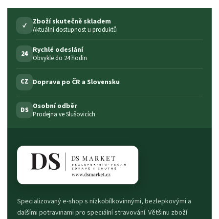
Zboží skutečně skladem
✓
Aktuální dostupnost u produktů
Rychlé odeslání
24
Obvykle do 24 hodin
Doprava po ČR a Slovensku
CZ
Osobní odběr
DS
Prodejna ve Slušovicích
Specializovaný e-shop s nízkobílkovinnými, bezlepkovými a
dalšími potravinami pro speciální stravování. Většinu zboží