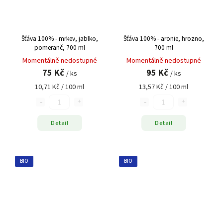
Šťáva 100% - mrkev, jablko,
Šťáva 100% - aronie, hrozno,
pomeranč, 700 ml
700 ml
Momentálně nedostupné
Momentálně nedostupné
75 Kč
95 Kč
/ ks
/ ks
10,71 Kč / 100 ml
13,57 Kč / 100 ml
Detail
Detail
BIO
BIO