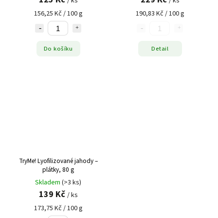
/ ks
/ ks
156,25 Kč / 100 g
190,83 Kč / 100 g
Do košíku
Detail
TryMe! Lyofilizované jahody –
plátky, 80 g
Skladem
(>3 ks)
139 Kč
/ ks
173,75 Kč / 100 g