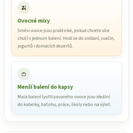
🍌
Ovocné mixy
Směsi ovoce jsou praktické, pokud chcete více
chutí v jednom balení. Hodí se do snídaní, svačin,
jogurtů i domácích dezertů.
👛
Menší balení do kapsy
Malá balení lyofilizovaného ovoce jsou ideální
do kabelky, batohu, práce, školy nebo na výlet.