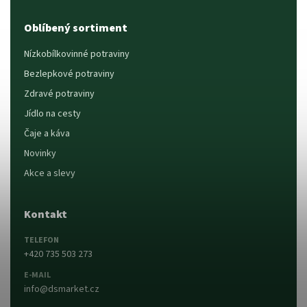
Oblíbený sortiment
Nízkobílkovinné potraviny
Bezlepkové potraviny
Zdravé potraviny
Jídlo na cesty
Čaje a káva
Novinky
Akce a slevy
Kontakt
TELEFON
+420 735 503 273
E-MAIL
info@dsmarket.cz