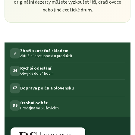
originální dezerty můžete vyzkoušet liči, dračí ovoce
nebo jiné exotické druhy.
Zboží skutečně skladem
✓
Aktuální dostupnost u produktů
Rychlé odeslání
24
Obvykle do 24 hodin
Doprava po ČR a Slovensku
CZ
Osobní odběr
DS
Prodejna ve Slušovicích