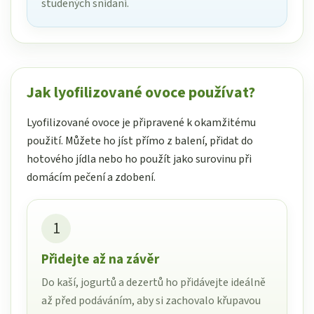
studených snídaní.
Jak lyofilizované ovoce používat?
Lyofilizované ovoce je připravené k okamžitému
použití. Můžete ho jíst přímo z balení, přidat do
hotového jídla nebo ho použít jako surovinu při
domácím pečení a zdobení.
1
Přidejte až na závěr
Do kaší, jogurtů a dezertů ho přidávejte ideálně
až před podáváním, aby si zachovalo křupavou