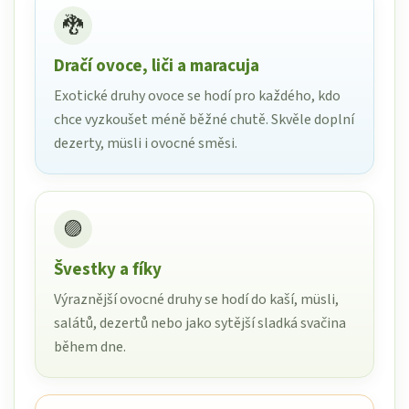
🐉
Dračí ovoce, liči a maracuja
Exotické druhy ovoce se hodí pro každého, kdo
chce vyzkoušet méně běžné chutě. Skvěle doplní
dezerty, müsli i ovocné směsi.
🟣
Švestky a fíky
Výraznější ovocné druhy se hodí do kaší, müsli,
salátů, dezertů nebo jako sytější sladká svačina
během dne.