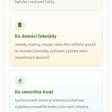
batohu i cestovní tašky.
🍫
Do domácí čokolády
Jahody, maliny, mango nebo fíky můžete použít
do domácí čokolády, pralinek, tyčinek nebo
nepečených dezertů.
🥤
Do smoothie bowl
Lyofilizované ovoce je krásnou a chutnou
ozdobou smoothie bowl, ovocných misek a