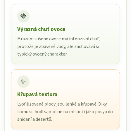
🍓
Výrazná chuť ovoce
Mrazem sušené ovoce má intenzivní chuť,
protože je zbavené vody, ale zachovává si
typický ovocný charakter.
✨
Křupavá textura
Lyofilizované plody jsou lehké a křupavé. Díky
tomu se hodí samotné na mlsání i jako posyp do
snídaní a dezertů.