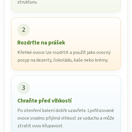
strukturu.
2
Rozdrťte na prášek
Křehké ovoce lze rozdrtit a použít jako ovocný
posyp na dezerty, čokoládu, kaše nebo krémy.
3
Chraňte před vlhkostí
Po otevření balení dobře uzavřete. Lyofilizované
ovoce snadno přijímá vlhkost ze vzduchu a může
ztratit svou křupavost.