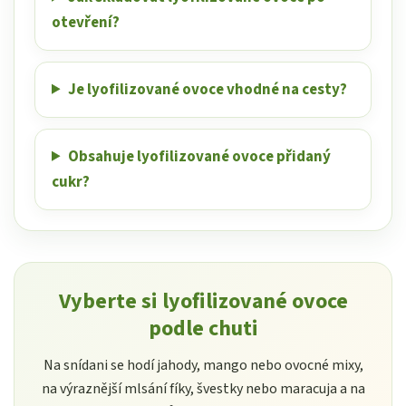
otevření?
Je lyofilizované ovoce vhodné na cesty?
Obsahuje lyofilizované ovoce přidaný
cukr?
Vyberte si lyofilizované ovoce
podle chuti
Na snídani se hodí jahody, mango nebo ovocné mixy,
na výraznější mlsání fíky, švestky nebo maracuja a na