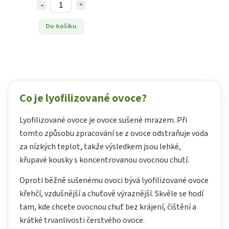
Do košíku
Co je lyofilizované ovoce?
Lyofilizované ovoce je ovoce sušené mrazem. Při
tomto způsobu zpracování se z ovoce odstraňuje voda
za nízkých teplot, takže výsledkem jsou lehké,
křupavé kousky s koncentrovanou ovocnou chutí.
Oproti běžně sušenému ovoci bývá lyofilizované ovoce
křehčí, vzdušnější a chuťově výraznější. Skvěle se hodí
tam, kde chcete ovocnou chuť bez krájení, čištění a
krátké trvanlivosti čerstvého ovoce.