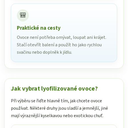
🎒
Praktické na cesty
Ovoce není potřeba omývat, loupat ani krájet.
Stačí otevřít balení a použít ho jako rychlou
svačinu nebo doplněk k jídlu.
Jak vybrat lyofilizované ovoce?
Při výběru se řiďte hlavně tím, jak chcete ovoce
používat. Některé druhy jsou sladší a jemnější, jiné
mají výraznější kyselkavou nebo exotickou chuť.