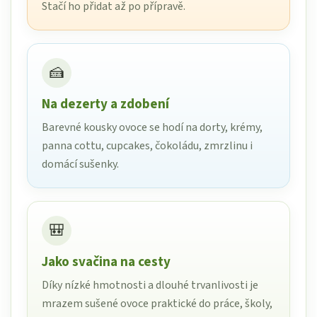
Stačí ho přidat až po přípravě.
🍰
Na dezerty a zdobení
Barevné kousky ovoce se hodí na dorty, krémy,
panna cottu, cupcakes, čokoládu, zmrzlinu i
domácí sušenky.
🎒
Jako svačina na cesty
Díky nízké hmotnosti a dlouhé trvanlivosti je
mrazem sušené ovoce praktické do práce, školy,