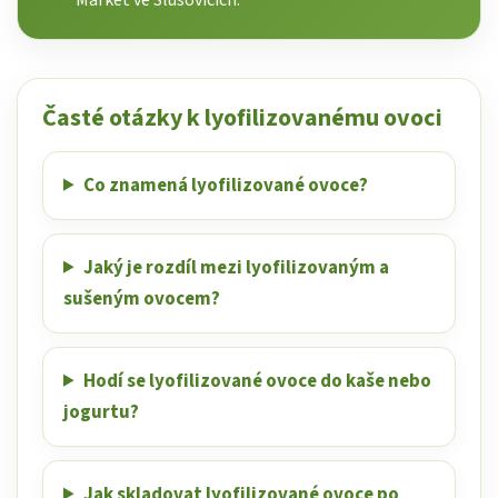
Časté otázky k lyofilizovanému ovoci
Co znamená lyofilizované ovoce?
Jaký je rozdíl mezi lyofilizovaným a
sušeným ovocem?
Hodí se lyofilizované ovoce do kaše nebo
jogurtu?
Jak skladovat lyofilizované ovoce po