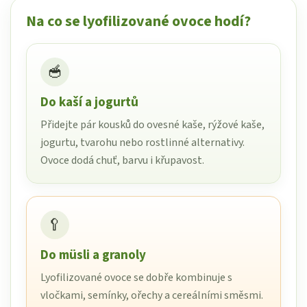
Na co se lyofilizované ovoce hodí?
🥣
Do kaší a jogurtů
Přidejte pár kousků do ovesné kaše, rýžové kaše,
jogurtu, tvarohu nebo rostlinné alternativy.
Ovoce dodá chuť, barvu i křupavost.
🥄
Do müsli a granoly
Lyofilizované ovoce se dobře kombinuje s
vločkami, semínky, ořechy a cereálními směsmi.