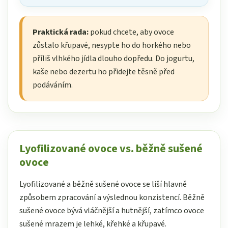
Praktická rada:
pokud chcete, aby ovoce
zůstalo křupavé, nesypte ho do horkého nebo
příliš vlhkého jídla dlouho dopředu. Do jogurtu,
kaše nebo dezertu ho přidejte těsně před
podáváním.
Lyofilizované ovoce vs. běžně sušené
ovoce
Lyofilizované a běžně sušené ovoce se liší hlavně
způsobem zpracování a výslednou konzistencí. Běžně
sušené ovoce bývá vláčnější a hutnější, zatímco ovoce
sušené mrazem je lehké, křehké a křupavé.