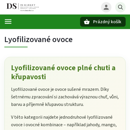
Prázdný košík
Hledat
Lyofilizované ovoce
Lyofilizované ovoce plné chuti a
křupavosti
Lyofilizované ovoce je ovoce sušené mrazem. Díky
šetrnému zpracování si zachovává výraznou chuť, vůni,
barvu a příjemně křupavou strukturu.
V této kategorii najdete jednodruhové lyofilizované
ovoce i ovocné kombinace – například jahody, mango,