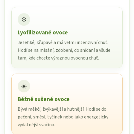
❄️
Lyofilizované ovoce
Je lehké, křupavé a má velmi intenzivní chuť.
Hodí se na mlsání, zdobení, do snídaní a všude
tam, kde chcete výraznou ovocnou chuť.
☀️
Běžně sušené ovoce
Bývá měkčí, žvýkavější a hutnější. Hodí se do
pečení, směsí, tyčinek nebo jako energeticky
vydatnější svačina.