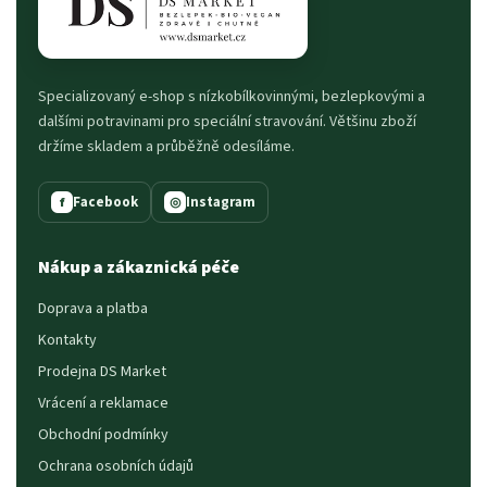
Specializovaný e-shop s nízkobílkovinnými, bezlepkovými a
dalšími potravinami pro speciální stravování. Většinu zboží
držíme skladem a průběžně odesíláme.
Facebook
Instagram
f
◎
Nákup a zákaznická péče
Doprava a platba
Kontakty
Prodejna DS Market
Vrácení a reklamace
Obchodní podmínky
Ochrana osobních údajů