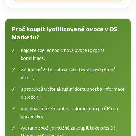
Proč koupit lyofilizované ovoce v DS
Marketu?
najdete zde jednodruhové ovoce i ovocné
kombinace,
vybírat můžete z klasických i exotických druhů
ovoce,
u produktů vidíte aktuální dostupnost a informace
o složení,
objednat můžete online s doručením po ČR i na
Slovensko,
vybrané zboží je možné zakoupit také přes DS
Market ve Slušovicích.