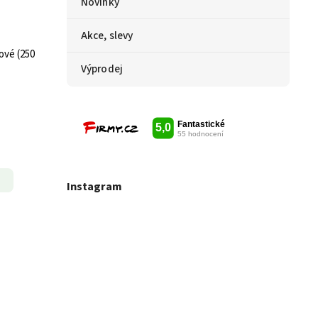
Novinky
Akce, slevy
 (250
Výprodej
Instagram