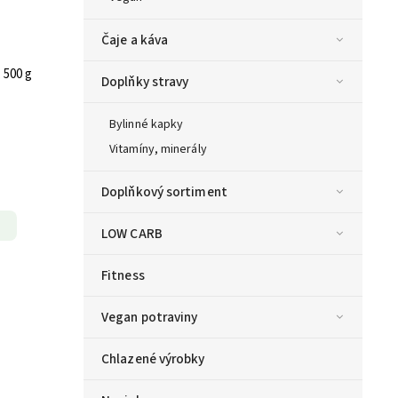
Čaje a káva
 500 g
Doplňky stravy
Bylinné kapky
Vitamíny, minerály
Doplňkový sortiment
LOW CARB
Fitness
Vegan potraviny
Chlazené výrobky