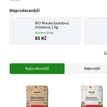
Nejprodávanější
BIO Mouka špaldová
chlebová, 1 kg
Skladem
(3 ks)
85 Kč
Zo
Nejprodávanější
Nejlevnější