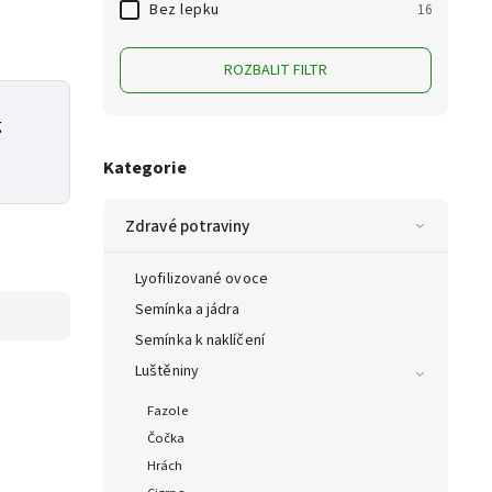
Bez lepku
16
ROZBALIT FILTR
g
Kategorie
Zdravé potraviny
Lyofilizované ovoce
Semínka a jádra
Semínka k naklíčení
Luštěniny
Fazole
Čočka
Hrách