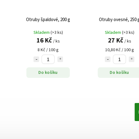
Otruby špaldové, 200 g
Otruby ovesné, 250 
Skladem
(>3 ks)
Skladem
(>3 ks)
16 Kč
27 Kč
/ ks
/ ks
8 Kč / 100 g
10,80 Kč / 100 g
Do košíku
Do košíku