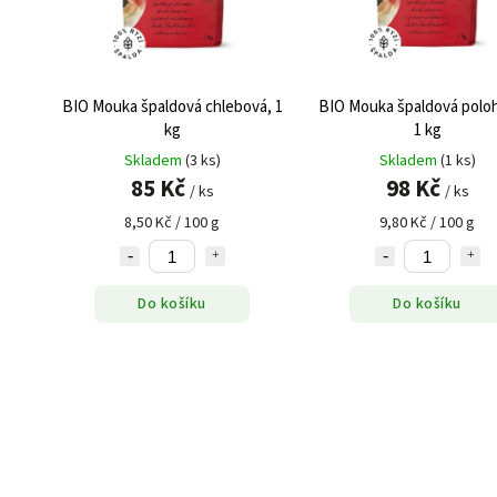
BIO Mouka špaldová chlebová, 1
BIO Mouka špaldová polo
kg
1 kg
Skladem
(3 ks)
Skladem
(1 ks)
85 Kč
98 Kč
/ ks
/ ks
8,50 Kč / 100 g
9,80 Kč / 100 g
Do košíku
Do košíku