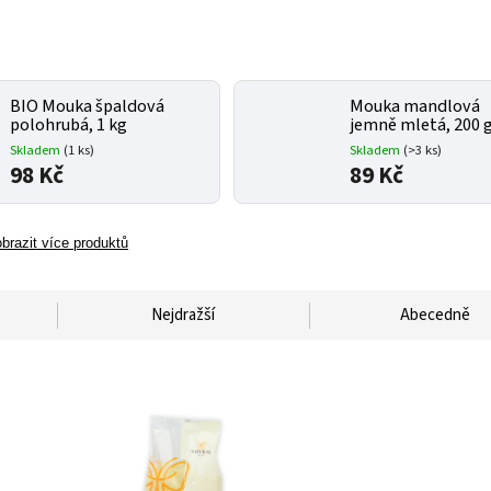
BIO Mouka špaldová
Mouka mandlová
polohrubá, 1 kg
jemně mletá, 200 
Skladem
(1 ks)
Skladem
(>3 ks)
98 Kč
89 Kč
brazit více produktů
Nejdražší
Abecedně