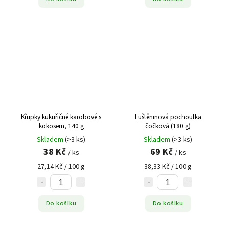
Křupky kukuřičné karobové s
Luštěninová pochoutka
kokosem, 140 g
čočková (180 g)
Skladem
(>3 ks)
Skladem
(>3 ks)
38 Kč
69 Kč
/ ks
/ ks
27,14 Kč / 100 g
38,33 Kč / 100 g
Do košíku
Do košíku