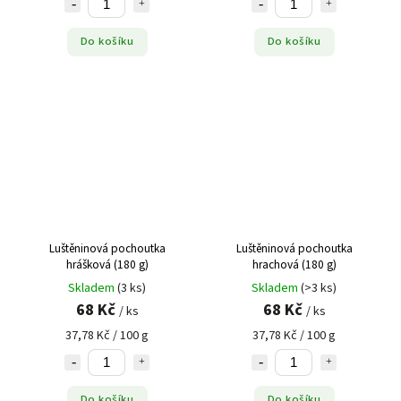
Do košíku
Do košíku
Luštěninová pochoutka
Luštěninová pochoutka
hrášková (180 g)
hrachová (180 g)
Skladem
(3 ks)
Skladem
(>3 ks)
68 Kč
68 Kč
/ ks
/ ks
37,78 Kč / 100 g
37,78 Kč / 100 g
Do košíku
Do košíku