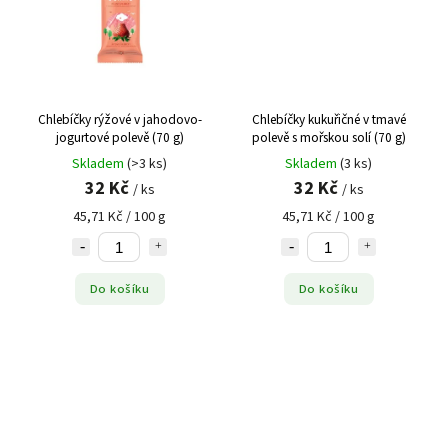
Chlebíčky rýžové v jahodovo-
Chlebíčky kukuřičné v tmavé
jogurtové polevě (70 g)
polevě s mořskou solí (70 g)
Skladem
(>3 ks)
Skladem
(3 ks)
32 Kč
32 Kč
/ ks
/ ks
45,71 Kč / 100 g
45,71 Kč / 100 g
Do košíku
Do košíku