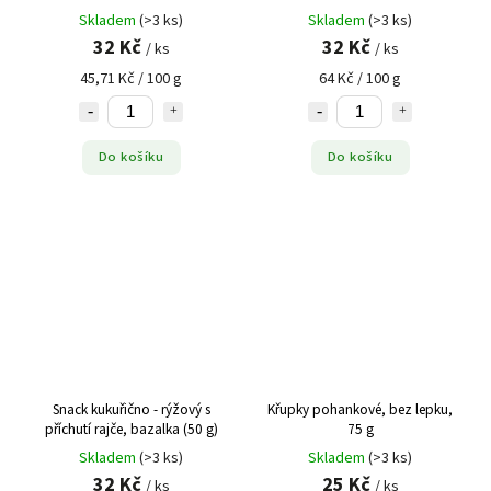
Skladem
(>3 ks)
Skladem
(>3 ks)
32 Kč
32 Kč
/ ks
/ ks
45,71 Kč / 100 g
64 Kč / 100 g
Do košíku
Do košíku
Snack kukuřično - rýžový s
Křupky pohankové, bez lepku,
příchutí rajče, bazalka (50 g)
75 g
Skladem
(>3 ks)
Skladem
(>3 ks)
32 Kč
25 Kč
/ ks
/ ks