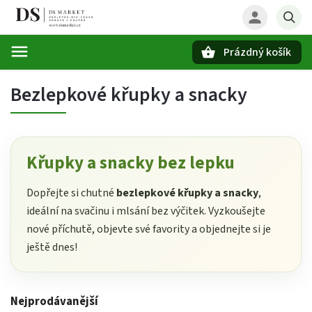
Prázdný košík
Hledat
Bezlepkové křupky a snacky
Křupky a snacky bez lepku
Dopřejte si chutné
bezlepkové křupky a snacky
,
ideální na svačinu i mlsání bez výčitek. Vyzkoušejte
nové příchutě, objevte své favority a objednejte si je
ještě dnes!
Nejprodávanější