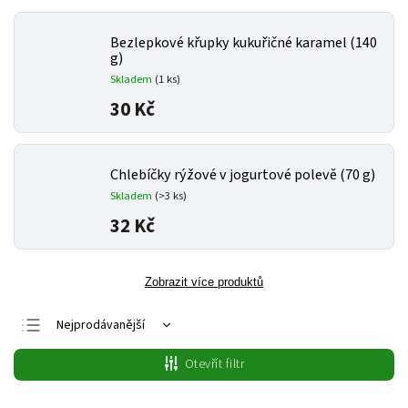
Bezlepkové křupky kukuřičné karamel (140
g)
Skladem
(1 ks)
30 Kč
Chlebíčky rýžové v jogurtové polevě (70 g)
Skladem
(>3 ks)
32 Kč
Zobrazit více produktů
Nejprodávanější
Nejlevnější
Otevřít filtr
Nejdražší