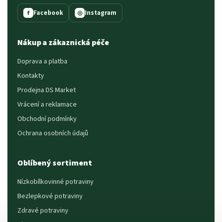
Facebook
Instagram
f
◎
Nákup a zákaznická péče
Doprava a platba
Kontakty
Prodejna DS Market
Vrácení a reklamace
Obchodní podmínky
Ochrana osobních údajů
Oblíbený sortiment
Nízkobílkovinné potraviny
Bezlepkové potraviny
Zdravé potraviny