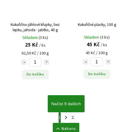
Kukuřično-jáhlové křupky, bez
Kukuřičné placky, 100 g
lepku, jahoda - jablko, 40 g
Skladem
(3 ks)
Skladem
(3 ks)
45 Kč
25 Kč
/ ks
/ ks
45 Kč / 100 g
62,50 Kč / 100 g
Do košíku
Do košíku
Načíst 9 dalších
1
2
Nahoru