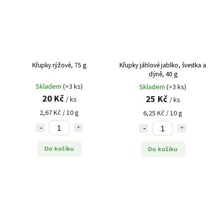
Křupky rýžové, 75 g
Křupky jáhlové jablko, švestka a
dýně, 40 g
Skladem
(>3 ks)
Skladem
(>3 ks)
20 Kč
25 Kč
/ ks
/ ks
2,67 Kč / 10 g
6,25 Kč / 10 g
Do košíku
Do košíku