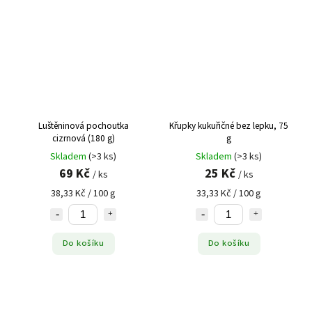
Luštěninová pochoutka
Křupky kukuřičné bez lepku, 75
cizrnová (180 g)
g
Skladem
(>3 ks)
Skladem
(>3 ks)
69 Kč
25 Kč
/ ks
/ ks
38,33 Kč / 100 g
33,33 Kč / 100 g
Do košíku
Do košíku