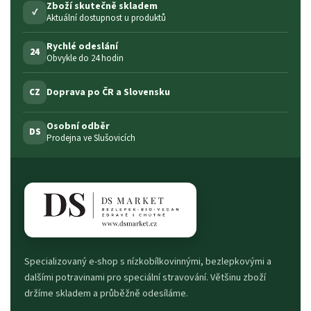
Zboží skutečně skladem
✓
Aktuální dostupnost u produktů
Rychlé odeslání
24
Obvykle do 24 hodin
Doprava po ČR a Slovensku
CZ
Osobní odběr
DS
Prodejna ve Slušovicích
Specializovaný e-shop s nízkobílkovinnými, bezlepkovými a
dalšími potravinami pro speciální stravování. Většinu zboží
držíme skladem a průběžně odesíláme.