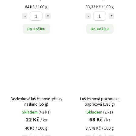
64 Kč / 100 g
33,33 Kč / 100 g
Do košíku
Do košíku
Bezlepkové luštěninové tyčinky
Luštěninová pochoutka
naslano (55 g)
papriková (180 g)
Skladem
(>3 ks)
Skladem
(2 ks)
22 Kč
68 Kč
/ ks
/ ks
40 Kč / 100 g
37,78 Kč / 100 g