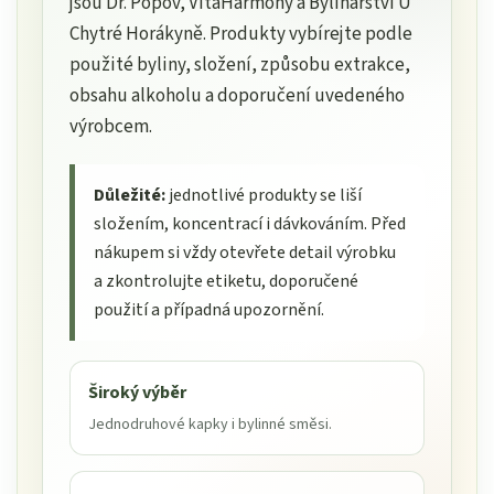
jsou Dr. Popov, VitaHarmony a Bylinářství U
Chytré Horákyně. Produkty vybírejte podle
použité byliny, složení, způsobu extrakce,
obsahu alkoholu a doporučení uvedeného
výrobcem.
Důležité:
jednotlivé produkty se liší
složením, koncentrací i dávkováním. Před
nákupem si vždy otevřete detail výrobku
a zkontrolujte etiketu, doporučené
použití a případná upozornění.
Široký výběr
Jednodruhové kapky i bylinné směsi.