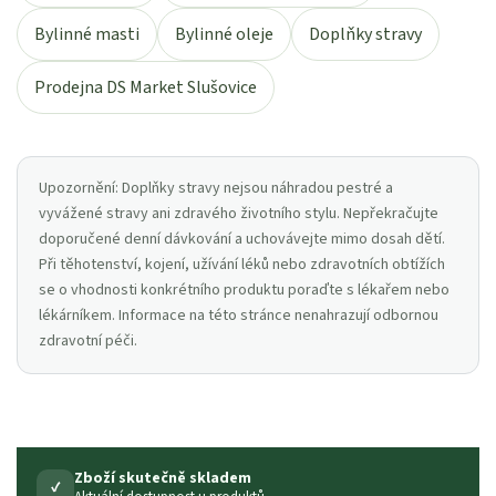
Bylinné masti
Bylinné oleje
Doplňky stravy
Prodejna DS Market Slušovice
Upozornění: Doplňky stravy nejsou náhradou pestré a
vyvážené stravy ani zdravého životního stylu. Nepřekračujte
doporučené denní dávkování a uchovávejte mimo dosah dětí.
Při těhotenství, kojení, užívání léků nebo zdravotních obtížích
se o vhodnosti konkrétního produktu poraďte s lékařem nebo
lékárníkem. Informace na této stránce nenahrazují odbornou
zdravotní péči.
Zboží skutečně skladem
✓