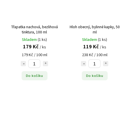
Třapatka nachová, bezlihová
Hloh obecný, bylinné kapky, 50
tinktura, 100 ml
ml
Skladem
(1 ks)
Skladem
(1 ks)
179 Kč
119 Kč
/ ks
/ ks
179 Kč / 100 ml
238 Kč / 100 ml
Do košíku
Do košíku