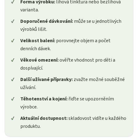
Forma výrobku:
lihová tinktura nebo bezlihová
varianta.
Doporučené dávkování:
může se u jednotlivých
výrobků lišit.
Velikost balení:
porovnejte objem a počet
denních dávek.
Věkové omezení:
ověřte vhodnost pro děti a
dospívající.
Další užívané přípravky:
zvažte možné souběžné
užívání.
Těhotenství a kojení:
řiďte se upozorněním
výrobce.
Aktuální dostupnost:
skladovost vidíte u každého
produktu.