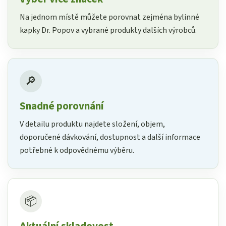
Na jednom místě můžete porovnat zejména bylinné
kapky Dr. Popov a vybrané produkty dalších výrobců.
🔎
Snadné porovnání
V detailu produktu najdete složení, objem,
doporučené dávkování, dostupnost a další informace
potřebné k odpovědnému výběru.
📦