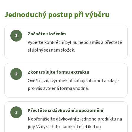
Jednoduchý postup při výběru
Začněte složením
Vyberte konkrétní bylinu nebo směs a přečtěte
si úplný seznam složek.
Zkontrolujte formu extraktu
Ověřte, zda výrobek obsahuje alkohol a zda je
pro vás zvolená forma vhodná.
Přečtěte si dávkování a upozornění
Nepřenášejte dávkování z jednoho produktu na
jiný. Vždy se řiďte konkrétní etiketou.