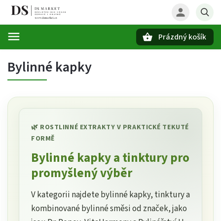
Prázdný košík
Hledat
Bylinné kapky
🌿 ROSTLINNÉ EXTRAKTY V PRAKTICKÉ TEKUTÉ
FORMĚ
Bylinné kapky a tinktury pro
promyšlený výběr
V kategorii najdete bylinné kapky, tinktury a
kombinované bylinné směsi od značek, jako