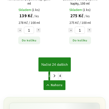
ml
kapky, 100 ml
Skladem
(1 ks)
Skladem
(1 ks)
139 Kč
275 Kč
/ ks
/ ks
278 Kč / 100 ml
275 Kč / 100 ml
Do košíku
Do košíku
Načíst 24 dalších
1
4
Nahoru