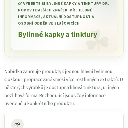
🌿 VYBERTE SI BYLINNÉ KAPKY A TINKTURY DR.
POPOV I DALŠÍCH ZNAČEK. PŘEHLEDNÉ
INFORMACE, AKTUÁLNÍ DOSTUPNOST A
OSOBNÍ ODBĚR VE SLUŠOVICÍCH.
Bylinné kapky a tinktury
Nabídka zahrnuje produkty s jednou hlavní bylinnou
složkou i propracované směsi více rostlinných extraktů. U
některých výrobků je dostupná lihová tinktura, u jiných
bezlihová forma. Rozhodující jsou vždy informace
uvedené u konkrétního produktu.
🌱