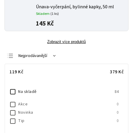
Únava-vyčerpání, bylinné kapky, 50 ml
Skladem
(1 ks)
145 Kč
Zobrazit více produktů
Nejprodávanější
Nejlevnější
119
Kč
379
Kč
Nejdražší
Abecedně
Na skladě
84
Akce
0
Novinka
0
Tip
0