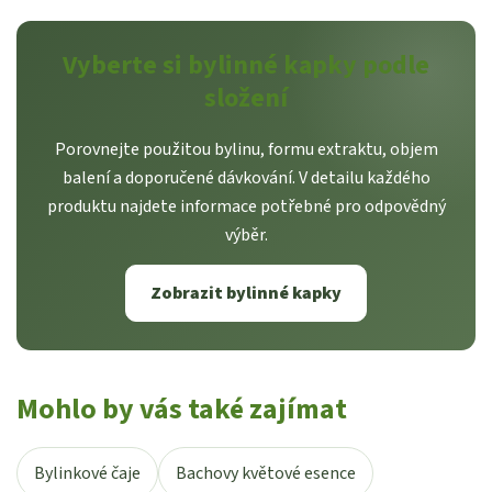
Vyberte si bylinné kapky podle
složení
Porovnejte použitou bylinu, formu extraktu, objem
balení a doporučené dávkování. V detailu každého
produktu najdete informace potřebné pro odpovědný
výběr.
Zobrazit bylinné kapky
Mohlo by vás také zajímat
Bylinkové čaje
Bachovy květové esence