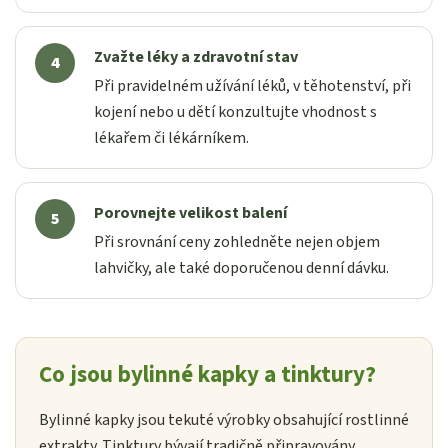
Zvažte léky a zdravotní stav
Při pravidelném užívání léků, v těhotenství, při
kojení nebo u dětí konzultujte vhodnost s
lékařem či lékárníkem.
Porovnejte velikost balení
Při srovnání ceny zohledněte nejen objem
lahvičky, ale také doporučenou denní dávku.
Co jsou bylinné kapky a tinktury?
Bylinné kapky jsou tekuté výrobky obsahující rostlinné
extrakty. Tinktury bývají tradičně připravovány