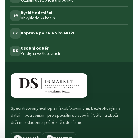
Aktuální dostupnost u produktů
Rychlé odeslání
24
Obvykle do 24 hodin
Doprava po ČR a Slovensku
CZ
Osobní odběr
DS
Prodejna ve Slušovicích
Specializovaný e-shop s nízkobílkovinnými, bezlepkovými a
dalšími potravinami pro speciální stravování. Většinu zboží
držíme skladem a průběžně odesíláme.