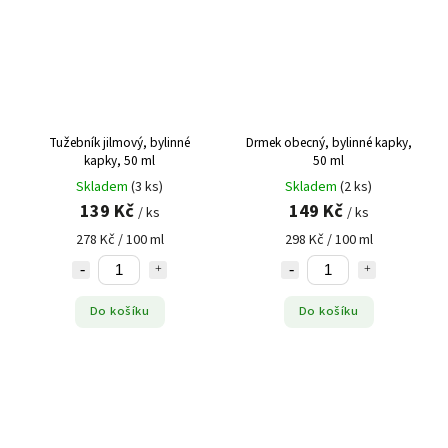
Tužebník jilmový, bylinné
Drmek obecný, bylinné kapky,
kapky, 50 ml
50 ml
Skladem
(3 ks)
Skladem
(2 ks)
139 Kč
149 Kč
/ ks
/ ks
278 Kč / 100 ml
298 Kč / 100 ml
Do košíku
Do košíku