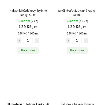
Rakytník řešetlákový, bylinné
Šalvěj lékařská, bylinné kapky,
kapky, 50 ml
50 ml
Skladem
(2 ks)
Skladem
(>3 ks)
129 Kč
129 Kč
/ ks
/ ks
258 Kč / 100 ml
258 Kč / 100 ml
Do košíku
Do košíku
Klimakterium, bylinné kapky, 50
Žaludek a trávení, bylinné