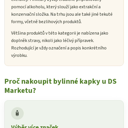
pomocí alkoholu, který slouží jako extrakční a
konzervační složka. Na trhu jsou ale také jiné tekuté
formy, včetně bezlihových produktů.
Většina produktů v této kategorii je nabízena jako
doplněk stravy, nikoli jako léčivý přípravek.
Rozhodující je vždy označení a popis konkrétního
výrobku.
Proč nakoupit bylinné kapky u DS
Marketu?
🧴
Výběr více značek