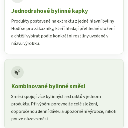
Jednodruhové bylinné kapky
Produkty postavené na extraktu z jedné hlavní byliny.
Hodí se pro zákazníky, kteří hledají přehledné složení
a chtějí vybírat podle konkrétní rostliny uvedené v
názvu výrobku.
🍃
Kombinované bylinné směsi
Směsi spojují více bylinných extraktů v jednom
produktu. Při výběru porovnejte celé složení,
doporučenou denní dávku a upozornění výrobce, nikoli
pouze název směsi.