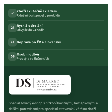
Zboží skutečně skladem
✓
Aktuální dostupnost u produktů
Rychlé odeslání
24
Obvykle do 24 hodin
Doprava po ČR a Slovensku
CZ
Osobní odběr
DS
Prodejna ve Slušovicích
Specializovaný e-shop s nízkobílkovinnými, bezlepkovými a
dalšími potravinami pro speciální stravování. Většinu zboží