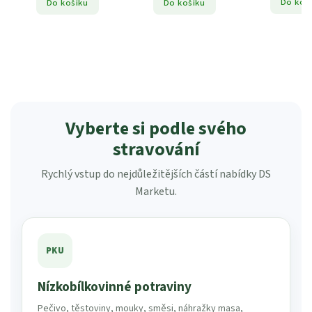
Do košíku
Do košíku
Do košíku
Vyberte si podle svého
stravování
Rychlý vstup do nejdůležitějších částí nabídky DS
Marketu.
PKU
Nízkobílkovinné potraviny
Pečivo, těstoviny, mouky, směsi, náhražky masa,