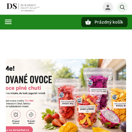
Prázdný košík
Hledat