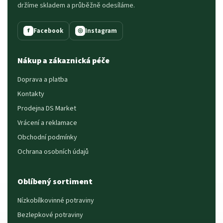
držíme skladem a průběžně odesíláme.
Facebook
Instagram
f
◎
Nákup a zákaznická péče
Doprava a platba
Kontakty
Prodejna DS Market
Vrácení a reklamace
Obchodní podmínky
Ochrana osobních údajů
Oblíbený sortiment
Nízkobílkovinné potraviny
Bezlepkové potraviny