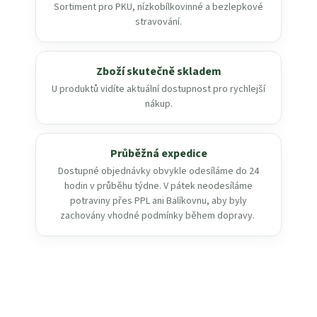
Sortiment pro PKU, nízkobílkovinné a bezlepkové
stravování.
Zboží skutečně skladem
U produktů vidíte aktuální dostupnost pro rychlejší
nákup.
Průběžná expedice
Dostupné objednávky obvykle odesíláme do 24
hodin v průběhu týdne. V pátek neodesíláme
potraviny přes PPL ani Balíkovnu, aby byly
zachovány vhodné podmínky během dopravy.