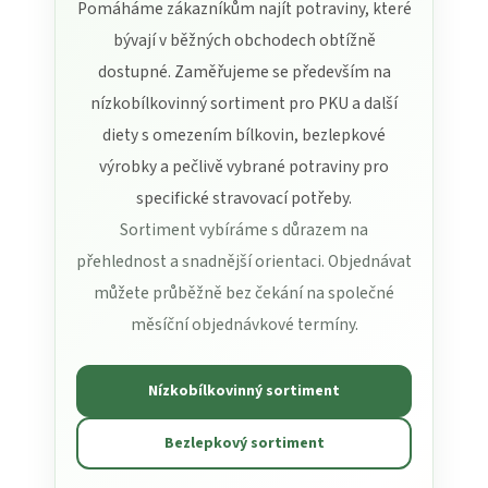
Pomáháme zákazníkům najít potraviny, které
bývají v běžných obchodech obtížně
dostupné. Zaměřujeme se především na
nízkobílkovinný sortiment pro PKU a další
diety s omezením bílkovin, bezlepkové
výrobky a pečlivě vybrané potraviny pro
specifické stravovací potřeby.
Sortiment vybíráme s důrazem na
přehlednost a snadnější orientaci. Objednávat
můžete průběžně bez čekání na společné
měsíční objednávkové termíny.
Nízkobílkovinný sortiment
Bezlepkový sortiment