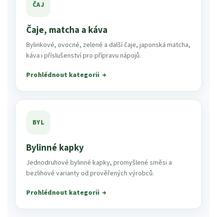
ČAJ
Čaje, matcha a káva
Bylinkové, ovocné, zelené a další čaje, japonská matcha,
káva i příslušenství pro přípravu nápojů.
Prohlédnout kategorii
BYL
Bylinné kapky
Jednodruhové bylinné kapky, promyšlené směsi a
bezlihové varianty od prověřených výrobců.
Prohlédnout kategorii