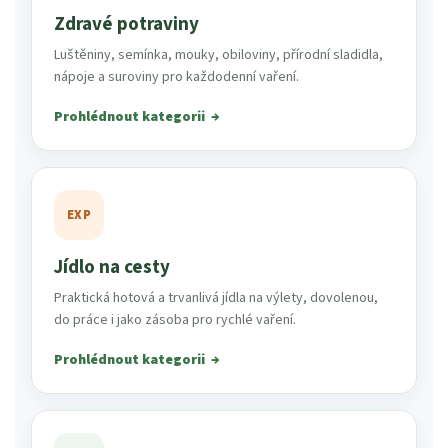
Zdravé potraviny
Luštěniny, semínka, mouky, obiloviny, přírodní sladidla,
nápoje a suroviny pro každodenní vaření.
Prohlédnout kategorii
EXP
Jídlo na cesty
Praktická hotová a trvanlivá jídla na výlety, dovolenou,
do práce i jako zásoba pro rychlé vaření.
Prohlédnout kategorii