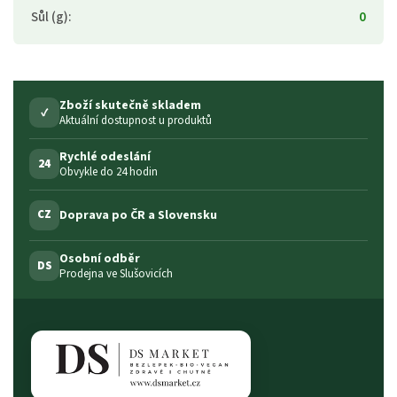
Sůl (g)
:
0
Zboží skutečně skladem
✓
Aktuální dostupnost u produktů
Rychlé odeslání
24
Obvykle do 24 hodin
Doprava po ČR a Slovensku
CZ
Osobní odběr
DS
Prodejna ve Slušovicích