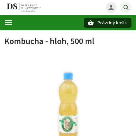
Prázdný košík
Hledat
Kombucha - hloh, 500 ml