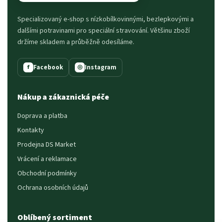
Specializovaný e-shop s nízkobílkovinnými, bezlepkovými a
dalšími potravinami pro speciální stravování. Většinu zboží
držíme skladem a průběžně odesíláme.
Facebook
Instagram
f
◎
Nákup a zákaznická péče
Doprava a platba
Kontakty
Prodejna DS Market
Vrácení a reklamace
Obchodní podmínky
Ochrana osobních údajů
Oblíbený sortiment