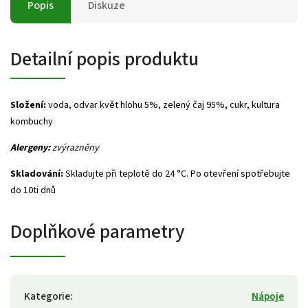
Popis
Diskuze
Detailní popis produktu
Složení:
voda, odvar květ hlohu 5%, zelený čaj 95%, cukr, kultura
kombuchy
Alergeny:
zvýrazněny
Skladování:
Skladujte při teplotě do 24 °C. Po otevření spotřebujte
do 10ti dnů
Doplňkové parametry
Kategorie
:
Nápoje