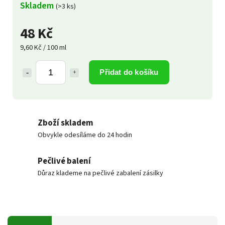
Skladem
(>3 ks)
48 Kč
9,60 Kč / 100 ml
Přidat do košíku
Zboží skladem
Obvykle odesíláme do 24 hodin
Pečlivé balení
Důraz klademe na pečlivé zabalení zásilky