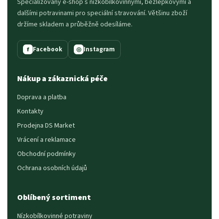
Specializovaný e-shop s nízkobílkovinnými, bezlepkovými a
dalšími potravinami pro speciální stravování. Většinu zboží
držíme skladem a průběžně odesíláme.
Facebook
Instagram
f
◎
Nákup a zákaznická péče
Doprava a platba
Kontakty
Prodejna DS Market
Vrácení a reklamace
Obchodní podmínky
Ochrana osobních údajů
Oblíbený sortiment
Nízkobílkovinné potraviny