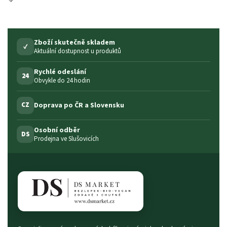
Zboží skutečně skladem
✓
Aktuální dostupnost u produktů
Rychlé odeslání
24
Obvykle do 24 hodin
Doprava po ČR a Slovensku
CZ
Osobní odběr
DS
Prodejna ve Slušovicích