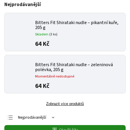
Nejprodávanější
Bitters Fit Shirataki nudle – pikantní kuře,
205 g
Skladem
(3 ks)
64 Kč
Bitters Fit Shirataki nudle – zeleninová
polévka, 205 g
Momentálně nedostupné
64 Kč
Zobrazit více produktů
Nejprodávanější
Nejlevnější