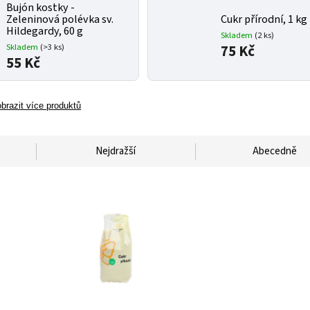
Bujón kostky -
Zeleninová polévka sv.
Cukr přírodní, 1 kg
Hildegardy, 60 g
Skladem
(2 ks)
Skladem
(>3 ks)
75 Kč
55 Kč
brazit více produktů
Nejdražší
Abecedně