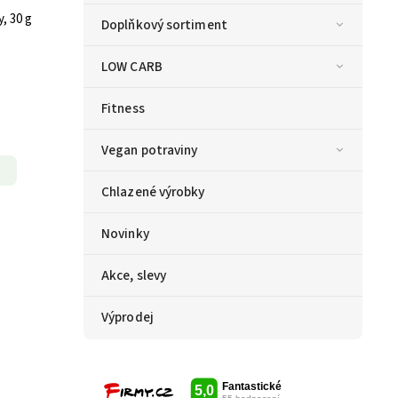
, 30 g
Doplňkový sortiment
LOW CARB
Fitness
Vegan potraviny
Chlazené výrobky
Novinky
Akce, slevy
Výprodej