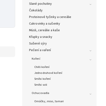
Slané pochutiny
Čokolády
Proteinové tyčinky a cereálie
Cukrovinky a sušenky
Müsli, cereálie a kaše
Křupky a snacky
Sušené sýry
Pečení a vaření
Koření
Chilli koření
Jednodruhové koření
Směsi koření
Směsi soli
Ochucovadla
Omáčky, miso, tamari