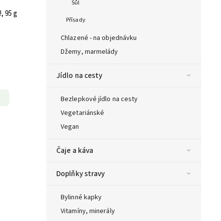
Sůl
, 95 g
Přísady
Chlazené - na objednávku
Džemy, marmelády
Jídlo na cesty
Bezlepkové jídlo na cesty
Vegetariánské
Vegan
Čaje a káva
Doplňky stravy
Bylinné kapky
Vitamíny, minerály