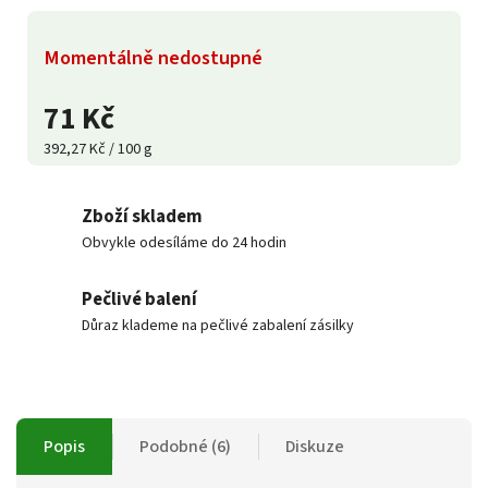
Momentálně nedostupné
71 Kč
392,27 Kč / 100 g
Zboží skladem
Obvykle odesíláme do 24 hodin
Pečlivé balení
Důraz klademe na pečlivé zabalení zásilky
Popis
Podobné (6)
Diskuze