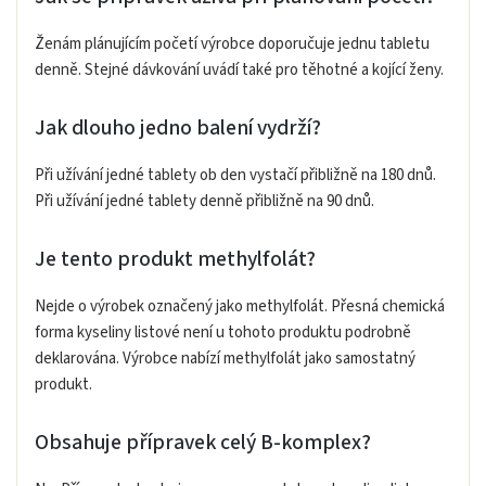
Ženám plánujícím početí výrobce doporučuje jednu tabletu
denně. Stejné dávkování uvádí také pro těhotné a kojící ženy.
Jak dlouho jedno balení vydrží?
Při užívání jedné tablety ob den vystačí přibližně na 180 dnů.
Při užívání jedné tablety denně přibližně na 90 dnů.
Je tento produkt methylfolát?
Nejde o výrobek označený jako methylfolát. Přesná chemická
forma kyseliny listové není u tohoto produktu podrobně
deklarována. Výrobce nabízí methylfolát jako samostatný
produkt.
Obsahuje přípravek celý B-komplex?