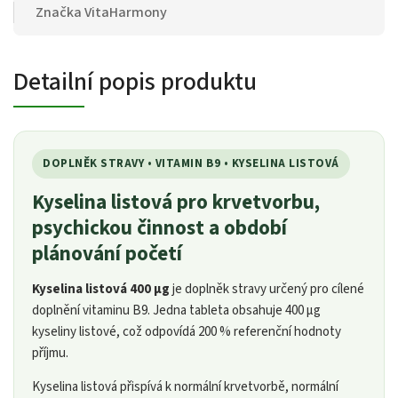
Značka
VitaHarmony
Detailní popis produktu
DOPLNĚK STRAVY • VITAMIN B9 • KYSELINA LISTOVÁ
Kyselina listová pro krvetvorbu,
psychickou činnost a období
plánování početí
Kyselina listová 400 µg
je doplněk stravy určený pro cílené
doplnění vitaminu B9. Jedna tableta obsahuje 400 µg
kyseliny listové, což odpovídá 200 % referenční hodnoty
příjmu.
Kyselina listová přispívá k normální krvetvorbě, normální