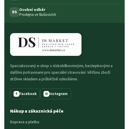
Osobní odběr
DS
Prodejna ve Slušovicích
Specializovaný e-shop s nízkobílkovinnými, bezlepkovými a
dalšími potravinami pro speciální stravování. Většinu zboží
držíme skladem a průběžně odesíláme.
Facebook
Instagram
f
◎
Nákup a zákaznická péče
Doprava a platba