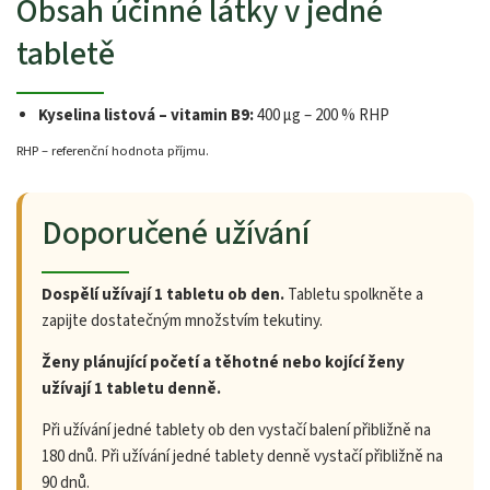
Obsah účinné látky v jedné
tabletě
Kyselina listová – vitamin B9:
400 µg – 200 % RHP
RHP – referenční hodnota příjmu.
Doporučené užívání
Dospělí užívají 1 tabletu ob den.
Tabletu spolkněte a
zapijte dostatečným množstvím tekutiny.
Ženy plánující početí a těhotné nebo kojící ženy
užívají 1 tabletu denně.
Při užívání jedné tablety ob den vystačí balení přibližně na
180 dnů. Při užívání jedné tablety denně vystačí přibližně na
90 dnů.