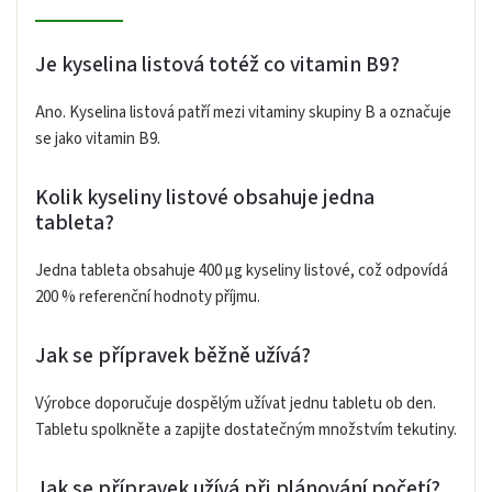
Je kyselina listová totéž co vitamin B9?
Ano. Kyselina listová patří mezi vitaminy skupiny B a označuje
se jako vitamin B9.
Kolik kyseliny listové obsahuje jedna
tableta?
Jedna tableta obsahuje 400 µg kyseliny listové, což odpovídá
200 % referenční hodnoty příjmu.
Jak se přípravek běžně užívá?
Výrobce doporučuje dospělým užívat jednu tabletu ob den.
Tabletu spolkněte a zapijte dostatečným množstvím tekutiny.
Jak se přípravek užívá při plánování početí?