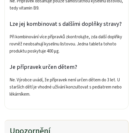
Ne. Přípravek obsahuje pouze samostatnou kyselinu listovou,
tedy vitamin B9.
Lze jej kombinovat s dalšími doplňky stravy?
Při kombinování více přípravků zkontrolujte, zda další doplňky
rovněž neobsahují kyselinu listovou. Jedna tableta tohoto
produktu poskytuje 400 µg.
Je přípravek určen dětem?
Ne. Výrobce uvádí, že přípravek není určen dětem do 3 let. U
starších dětí je vhodné užívání konzultovat s pediatrem nebo
lékárníkem.
Upozornění