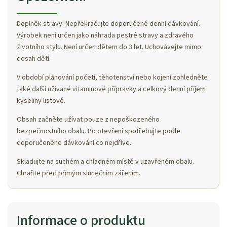
Doplněk stravy. Nepřekračujte doporučené denní dávkování.
Výrobek není určen jako náhrada pestré stravy a zdravého
životního stylu. Není určen dětem do 3 let. Uchovávejte mimo
dosah dětí.
V období plánování početí, těhotenství nebo kojení zohledněte
také další užívané vitaminové přípravky a celkový denní příjem
kyseliny listové.
Obsah začněte užívat pouze z nepoškozeného
bezpečnostního obalu. Po otevření spotřebujte podle
doporučeného dávkování co nejdříve.
Skladujte na suchém a chladném místě v uzavřeném obalu.
Chraňte před přímým slunečním zářením.
Informace o produktu