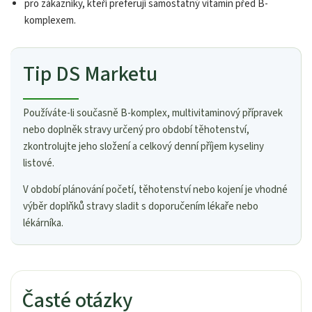
pro zákazníky, kteří preferují samostatný vitamin před B-
komplexem.
Tip DS Marketu
Používáte-li současně B-komplex, multivitaminový přípravek
nebo doplněk stravy určený pro období těhotenství,
zkontrolujte jeho složení a celkový denní příjem kyseliny
listové.
V období plánování početí, těhotenství nebo kojení je vhodné
výběr doplňků stravy sladit s doporučením lékaře nebo
lékárníka.
Časté otázky