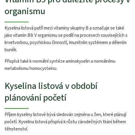
organismu
Kyselina listová patří mezi vitaminy skupiny B a označuje se také
jako vitamin B9. V organismu se podílí na procesech souvisejících s
krvetvorbou, psychickou činností, imunitním systémem a dělením
buněk.
Přispívá také k normální syntéze aminokyselin a normálnímu
metabolismu homocysteinu.
Kyselina listová v období
plánování početí
Příjem kyseliny listové bývá sledován zejména u žen, které plánují
početí. Kyselina listová přispívá k růstu zárodečných tkání během
těhotenství.