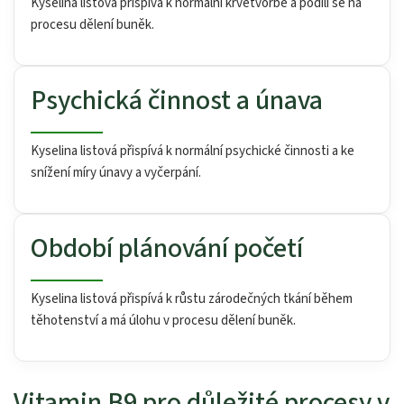
Kyselina listová přispívá k normální krvetvorbě a podílí se na
procesu dělení buněk.
Psychická činnost a únava
Kyselina listová přispívá k normální psychické činnosti a ke
snížení míry únavy a vyčerpání.
Období plánování početí
Kyselina listová přispívá k růstu zárodečných tkání během
těhotenství a má úlohu v procesu dělení buněk.
Vitamin B9 pro důležité procesy v