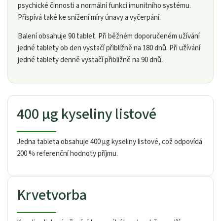
psychické činnosti a normální funkci imunitního systému.
Přispívá také ke snížení míry únavy a vyčerpání.
Balení obsahuje 90 tablet. Při běžném doporučeném užívání
jedné tablety ob den vystačí přibližně na 180 dnů. Při užívání
jedné tablety denně vystačí přibližně na 90 dnů.
400 µg kyseliny listové
Jedna tableta obsahuje 400 µg kyseliny listové, což odpovídá
200 % referenční hodnoty příjmu.
Krvetvorba