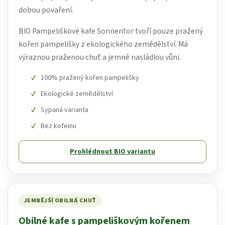
dobou povaření.
BIO Pampeliškové kafe Sonnentor tvoří pouze pražený
kořen pampelišky z ekologického zemědělství. Má
výraznou praženou chuť a jemně nasládlou vůni.
100% pražený kořen pampelišky
Ekologické zemědělství
Sypaná varianta
Bez kofeinu
Prohlédnout BIO variantu
JEMNĚJŠÍ OBILNÁ CHUŤ
Obilné kafe s pampeliškovým kořenem