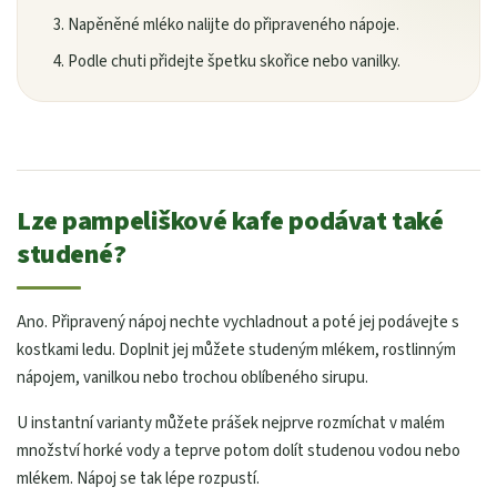
Napěněné mléko nalijte do připraveného nápoje.
Podle chuti přidejte špetku skořice nebo vanilky.
Lze pampeliškové kafe podávat také
studené?
Ano. Připravený nápoj nechte vychladnout a poté jej podávejte s
kostkami ledu. Doplnit jej můžete studeným mlékem, rostlinným
nápojem, vanilkou nebo trochou oblíbeného sirupu.
U instantní varianty můžete prášek nejprve rozmíchat v malém
množství horké vody a teprve potom dolít studenou vodou nebo
mlékem. Nápoj se tak lépe rozpustí.