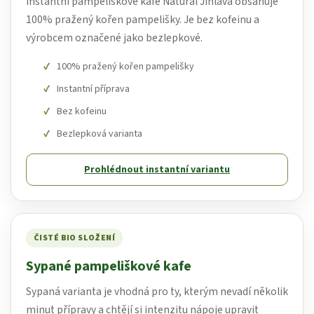
Instantní pampeliškové kafe Natural Jihlava obsahuje
100% pražený kořen pampelišky. Je bez kofeinu a
výrobcem označené jako bezlepkové.
100% pražený kořen pampelišky
Instantní příprava
Bez kofeinu
Bezlepková varianta
Prohlédnout instantní variantu
ČISTÉ BIO SLOŽENÍ
Sypané pampeliškové kafe
Sypaná varianta je vhodná pro ty, kterým nevadí několik
minut přípravy a chtějí si intenzitu nápoje upravit