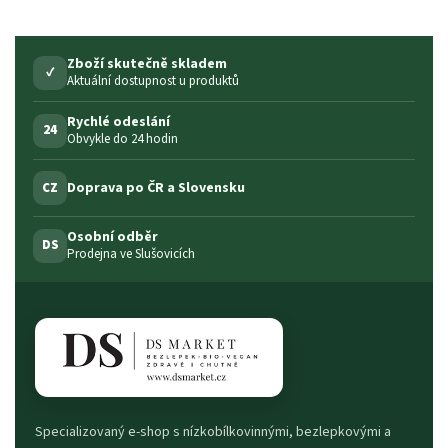
Zboží skutečně skladem
✓
Aktuální dostupnost u produktů
Rychlé odeslání
24
Obvykle do 24 hodin
Doprava po ČR a Slovensku
CZ
Osobní odběr
DS
Prodejna ve Slušovicích
Specializovaný e-shop s nízkobílkovinnými, bezlepkovými a