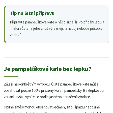
Tip na letní přípravu
Připravte pampeliškové kafe o něco silnější. Po přidání ledu a
mléka zůstane jeho chuť výraznější a nápoj nebude působit
vodově.
Je pampeliškové kafe bez lepku?
Záleží na konkrétním výrobku. Čisté pampeliškové kafe může
obsahovat pouze 100% pražený kořen pampelišky. Bezlepkovou
variantu však vybírejte podle jasného označení výrobce.
Obilné směsi mohou obsahovat ječmen, žito, špaldu nebo jiné