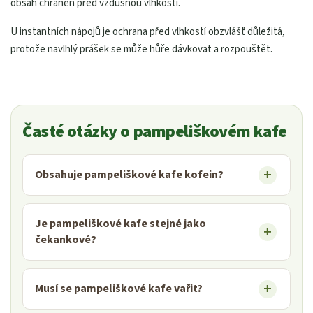
obsah chráněn před vzdušnou vlhkostí.
U instantních nápojů je ochrana před vlhkostí obzvlášť důležitá,
protože navlhlý prášek se může hůře dávkovat a rozpouštět.
Časté otázky o pampeliškovém kafe
Obsahuje pampeliškové kafe kofein?
Je pampeliškové kafe stejné jako
čekankové?
Musí se pampeliškové kafe vařit?