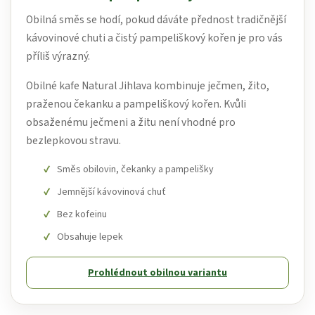
Obilná směs se hodí, pokud dáváte přednost tradičnější
kávovinové chuti a čistý pampeliškový kořen je pro vás
příliš výrazný.
Obilné kafe Natural Jihlava kombinuje ječmen, žito,
praženou čekanku a pampeliškový kořen. Kvůli
obsaženému ječmeni a žitu není vhodné pro
bezlepkovou stravu.
Směs obilovin, čekanky a pampelišky
Jemnější kávovinová chuť
Bez kofeinu
Obsahuje lepek
Prohlédnout obilnou variantu