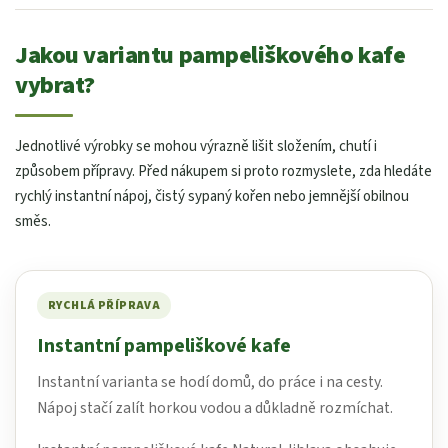
Jakou variantu pampeliškového kafe
vybrat?
Jednotlivé výrobky se mohou výrazně lišit složením, chutí i
způsobem přípravy. Před nákupem si proto rozmyslete, zda hledáte
rychlý instantní nápoj, čistý sypaný kořen nebo jemnější obilnou
směs.
RYCHLÁ PŘÍPRAVA
Instantní pampeliškové kafe
Instantní varianta se hodí domů, do práce i na cesty.
Nápoj stačí zalít horkou vodou a důkladně rozmíchat.