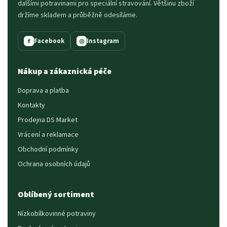
dalšími potravinami pro speciální stravování. Většinu zboží
držíme skladem a průběžně odesíláme.
Facebook
Instagram
f
◎
Nákup a zákaznická péče
Doprava a platba
Kontakty
Prodejna DS Market
Vrácení a reklamace
Obchodní podmínky
Ochrana osobních údajů
Oblíbený sortiment
Nízkobílkovinné potraviny