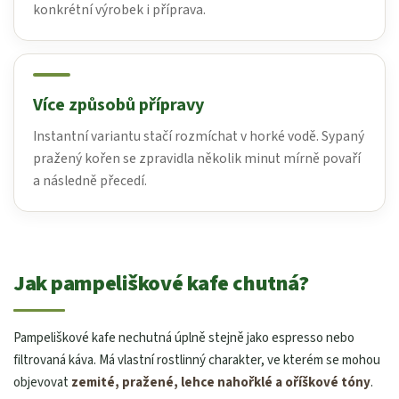
konkrétní výrobek i příprava.
Více způsobů přípravy
Instantní variantu stačí rozmíchat v horké vodě. Sypaný
pražený kořen se zpravidla několik minut mírně povaří
a následně přecedí.
Jak pampeliškové kafe chutná?
Pampeliškové kafe nechutná úplně stejně jako espresso nebo
filtrovaná káva. Má vlastní rostlinný charakter, ve kterém se mohou
objevovat
zemité, pražené, lehce nahořklé a oříškové tóny
.