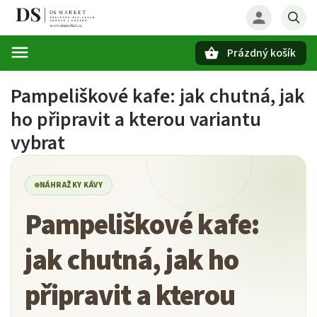
Prázdný košík
Hledat
Pampeliškové kafe: jak chutná, jak
ho připravit a kterou variantu
vybrat
NÁHRAŽKY KÁVY
Pampeliškové kafe:
jak chutná, jak ho
připravit a kterou