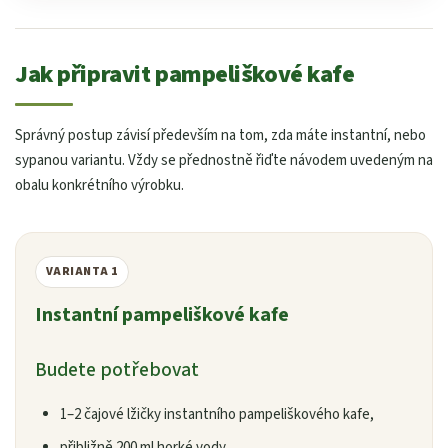
Jak připravit pampeliškové kafe
Správný postup závisí především na tom, zda máte instantní, nebo
sypanou variantu. Vždy se přednostně řiďte návodem uvedeným na
obalu konkrétního výrobku.
VARIANTA 1
Instantní pampeliškové kafe
Budete potřebovat
1–2 čajové lžičky instantního pampeliškového kafe,
přibližně 200 ml horké vody,