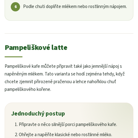
Podle chuti doplňte mlékem nebo rostlinným nápojem.
Pampeliškové latte
Pampeliškové kafe můžete připravit také jako jemnější nápoj s
napěněným mlékem. Tato varianta se hodí zejména tehdy, když
chcete zjemnit přirozeně praženou a lehce nahořklou chuť
pampeliškového kořene.
Jednoduchý postup
Připravte o něco silnější porci pampeliškového kafe.
Ohřejte a napěňte klasické nebo rostlinné mléko.