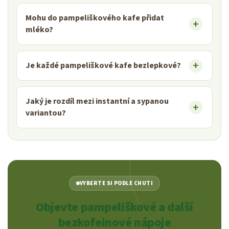
Mohu do pampeliškového kafe přidat
mléko?
Je každé pampeliškové kafe bezlepkové?
Jaký je rozdíl mezi instantní a sypanou
variantou?
VYBERTE SI PODLE CHUTI
Objevte pampeliškové a další
bezkofeinové nápoje