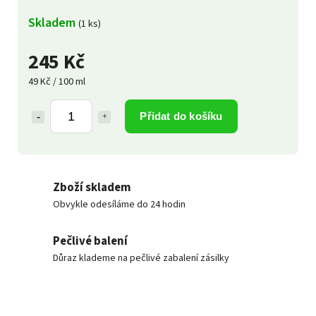
Skladem
(1 ks)
245 Kč
49 Kč / 100 ml
Přidat do košíku
Zboží skladem
Obvykle odesíláme do 24 hodin
Pečlivé balení
Důraz klademe na pečlivé zabalení zásilky