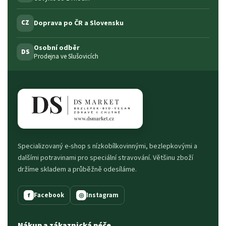
Doprava po ČR a Slovensku
CZ
Osobní odběr
DS
Prodejna ve Slušovicích
Specializovaný e-shop s nízkobílkovinnými, bezlepkovými a
dalšími potravinami pro speciální stravování. Většinu zboží
držíme skladem a průběžně odesíláme.
Facebook
Instagram
f
◎
Nákup a zákaznická péče