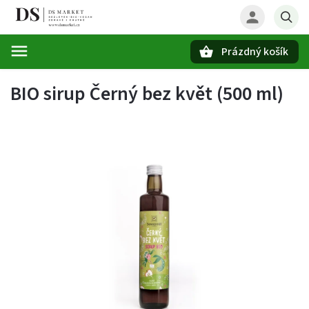
Prázdný košík
Hledat
BIO sirup Černý bez květ (500 ml)