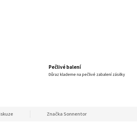
Pečlivé balení
Důraz klademe na pečlivé zabalení zásilky
iskuze
Značka
Sonnentor