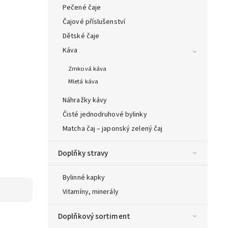
Pečené čaje
Čajové příslušenství
Dětské čaje
Káva
Zrnková káva
Mletá káva
Náhražky kávy
Čisté jednodruhové bylinky
Matcha čaj – japonský zelený čaj
Doplňky stravy
Bylinné kapky
Vitamíny, minerály
Doplňkový sortiment