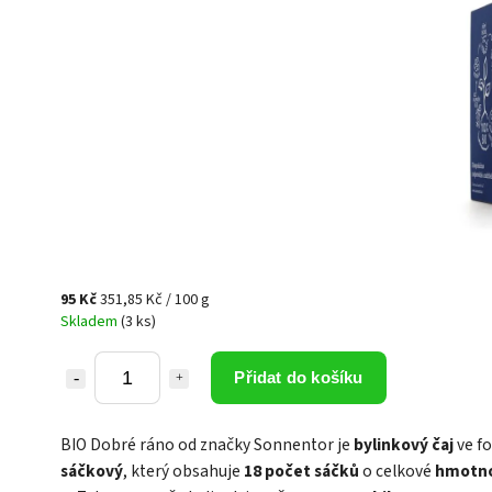
95 Kč
351,85 Kč / 100 g
Skladem
(3 ks)
Přidat do košíku
BIO Dobré ráno od značky Sonnentor je
bylinkový čaj
ve f
sáčkový
, který obsahuje
18 počet sáčků
o celkové
hmotno