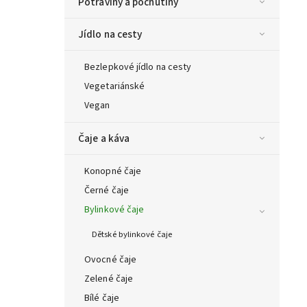
Potraviny a pochutiny
Jídlo na cesty
Bezlepkové jídlo na cesty
Vegetariánské
Vegan
Čaje a káva
Konopné čaje
Černé čaje
Bylinkové čaje
Dětské bylinkové čaje
Ovocné čaje
Zelené čaje
Bílé čaje