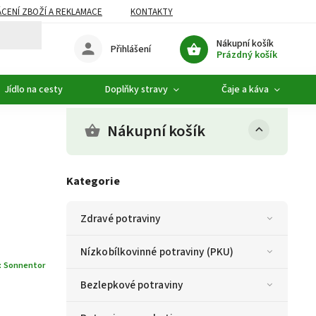
CENÍ ZBOŽÍ A REKLAMACE
KONTAKTY
DOPLŇKOVÝ SORTIMENT
Nákupní košík
Přihlášení
Prázdný košík
Jídlo na cesty
Doplňky stravy
Čaje a káva
Nákupní košík
Kategorie
Zdravé potraviny
Nízkobílkovinné potraviny (PKU)
:
Sonnentor
Bezlepkové potraviny