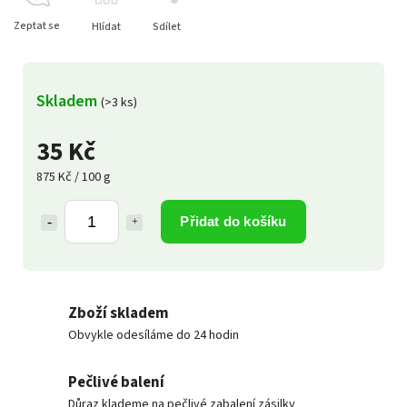
Zeptat se
Hlídat
Sdílet
Skladem
(>3 ks)
35 Kč
875 Kč / 100 g
Přidat do košíku
Zboží skladem
Obvykle odesíláme do 24 hodin
Pečlivé balení
Důraz klademe na pečlivé zabalení zásilky