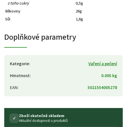
z toho cukry
0,5g
Bílkoviny
26g
Sůl
1,6g
Doplňkové parametry
Kategorie
:
Vaření a pečení
Hmotnost
:
0.005 kg
EAN
:
5021554005278
Zboží skutečně skladem
✓
Aktuální dostupnost u produktů