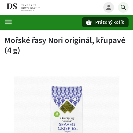
Prázdný košík
Hledat
Mořské řasy Nori originál, křupavé
(4 g)