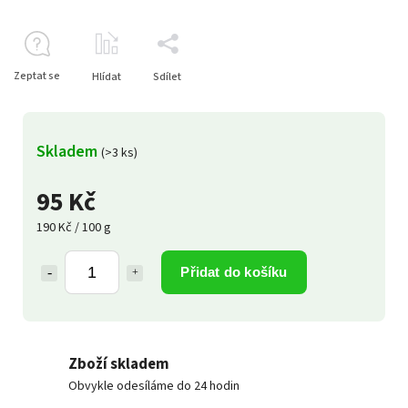
Zeptat se
Hlídat
Sdílet
Skladem
(>3 ks)
95 Kč
190 Kč / 100 g
Přidat do košíku
Zboží skladem
Obvykle odesíláme do 24 hodin