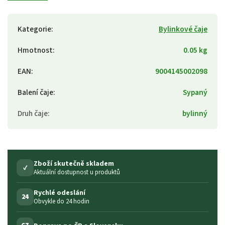
Kategorie
:
Bylinkové čaje
Hmotnost
:
0.05 kg
EAN
:
9004145002098
Balení čaje
:
Sypaný
Druh čaje
:
bylinný
Zboží skutečně skladem
✓
Aktuální dostupnost u produktů
Rychlé odeslání
24
Obvykle do 24 hodin