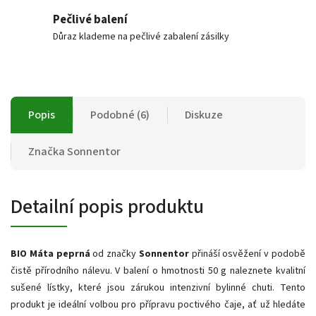
Pečlivé balení
Důraz klademe na pečlivé zabalení zásilky
Popis
Podobné (6)
Diskuze
Značka
Sonnentor
Detailní popis produktu
BIO Máta peprná
od značky
Sonnentor
přináší osvěžení v podobě
čistě přírodního nálevu. V balení o hmotnosti 50 g naleznete kvalitní
sušené lístky, které jsou zárukou intenzivní bylinné chuti. Tento
produkt je ideální volbou pro přípravu poctivého čaje, ať už hledáte