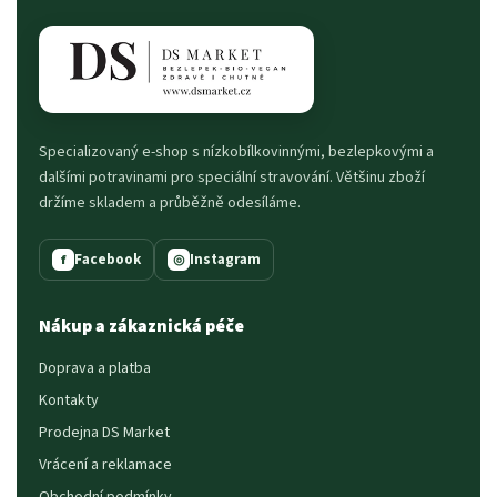
Specializovaný e-shop s nízkobílkovinnými, bezlepkovými a
dalšími potravinami pro speciální stravování. Většinu zboží
držíme skladem a průběžně odesíláme.
Facebook
Instagram
f
◎
Nákup a zákaznická péče
Doprava a platba
Kontakty
Prodejna DS Market
Vrácení a reklamace