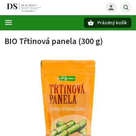
Prázdný košík
Hledat
BIO Třtinová panela (300 g)