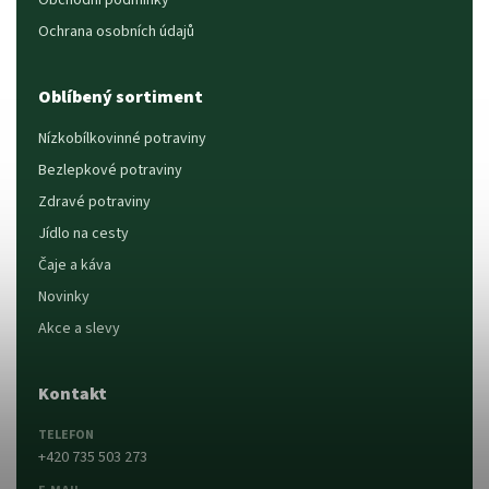
Obchodní podmínky
Ochrana osobních údajů
Oblíbený sortiment
Nízkobílkovinné potraviny
Bezlepkové potraviny
Zdravé potraviny
Jídlo na cesty
Čaje a káva
Novinky
Akce a slevy
Kontakt
TELEFON
+420 735 503 273