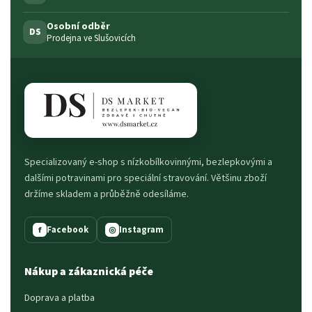
Osobní odběr
DS
Prodejna ve Slušovicích
Specializovaný e-shop s nízkobílkovinnými, bezlepkovými a
dalšími potravinami pro speciální stravování. Většinu zboží
držíme skladem a průběžně odesíláme.
Facebook
Instagram
f
◎
Nákup a zákaznická péče
Doprava a platba