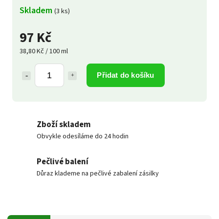
Skladem
(3 ks)
97 Kč
38,80 Kč / 100 ml
Přidat do košíku
Zboží skladem
Obvykle odesíláme do 24 hodin
Pečlivé balení
Důraz klademe na pečlivé zabalení zásilky