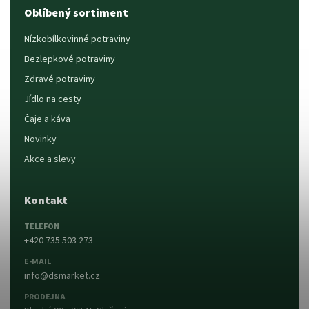
Oblíbený sortiment
Nízkobílkovinné potraviny
Bezlepkové potraviny
Zdravé potraviny
Jídlo na cesty
Čaje a káva
Novinky
Akce a slevy
Kontakt
TELEFON
+420 735 503 273
E-MAIL
info@dsmarket.cz
PRODEJNA