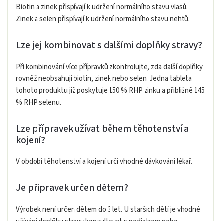
Biotin a zinek přispívají k udržení normálního stavu vlasů.
Zinek a selen přispívají k udržení normálního stavu nehtů.
Lze jej kombinovat s dalšími doplňky stravy?
Při kombinování více přípravků zkontrolujte, zda další doplňky
rovněž neobsahují biotin, zinek nebo selen. Jedna tableta
tohoto produktu již poskytuje 150 % RHP zinku a přibližně 145
% RHP selenu.
Lze přípravek užívat během těhotenství a
kojení?
V období těhotenství a kojení určí vhodné dávkování lékař.
Je přípravek určen dětem?
Výrobek není určen dětem do 3 let. U starších dětí je vhodné