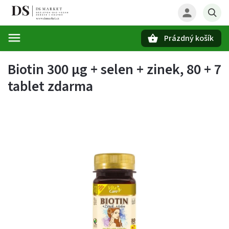
Prázdný košík
Hledat
Biotin 300 µg + selen + zinek, 80 + 7
tablet zdarma