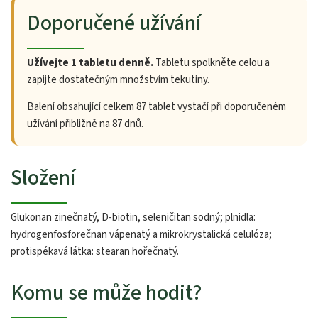
Doporučené užívání
Užívejte 1 tabletu denně.
Tabletu spolkněte celou a
zapijte dostatečným množstvím tekutiny.
Balení obsahující celkem 87 tablet vystačí při doporučeném
užívání přibližně na 87 dnů.
Složení
Glukonan zinečnatý, D-biotin, seleničitan sodný; plnidla:
hydrogenfosforečnan vápenatý a mikrokrystalická celulóza;
protispékavá látka: stearan hořečnatý.
Komu se může hodit?