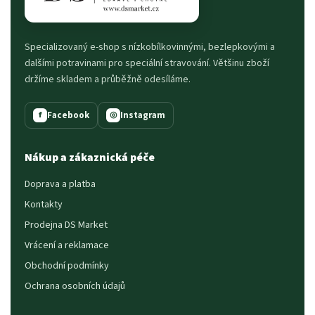
Specializovaný e-shop s nízkobílkovinnými, bezlepkovými a
dalšími potravinami pro speciální stravování. Většinu zboží
držíme skladem a průběžně odesíláme.
Facebook
Instagram
f
◎
Nákup a zákaznická péče
Doprava a platba
Kontakty
Prodejna DS Market
Vrácení a reklamace
Obchodní podmínky
Ochrana osobních údajů