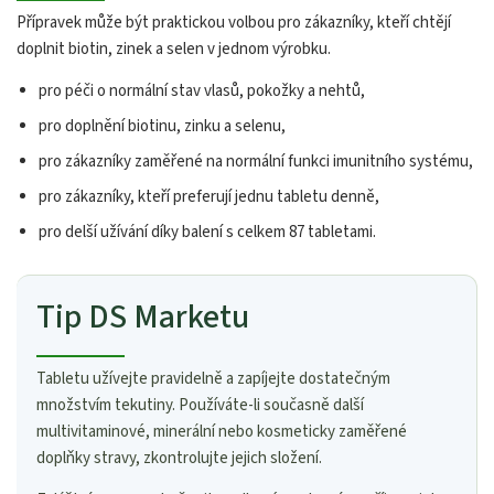
Přípravek může být praktickou volbou pro zákazníky, kteří chtějí
doplnit biotin, zinek a selen v jednom výrobku.
pro péči o normální stav vlasů, pokožky a nehtů,
pro doplnění biotinu, zinku a selenu,
pro zákazníky zaměřené na normální funkci imunitního systému,
pro zákazníky, kteří preferují jednu tabletu denně,
pro delší užívání díky balení s celkem 87 tabletami.
Tip DS Marketu
Tabletu užívejte pravidelně a zapíjejte dostatečným
množstvím tekutiny. Používáte-li současně další
multivitaminové, minerální nebo kosmeticky zaměřené
doplňky stravy, zkontrolujte jejich složení.