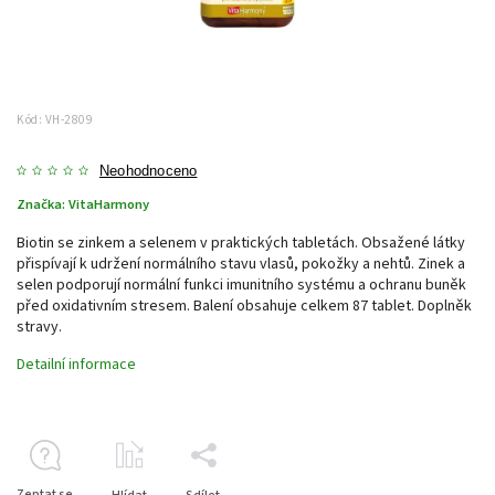
Kód:
VH-2809
Neohodnoceno
Značka:
VitaHarmony
Biotin se zinkem a selenem v praktických tabletách. Obsažené látky
přispívají k udržení normálního stavu vlasů, pokožky a nehtů. Zinek a
selen podporují normální funkci imunitního systému a ochranu buněk
před oxidativním stresem. Balení obsahuje celkem 87 tablet. Doplněk
stravy.
Detailní informace
Zeptat se