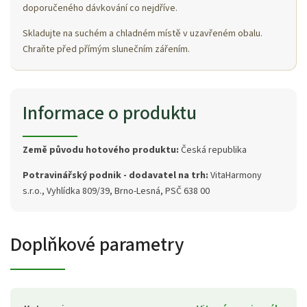
doporučeného dávkování co nejdříve.
Skladujte na suchém a chladném místě v uzavřeném obalu.
Chraňte před přímým slunečním zářením.
Informace o produktu
Země původu hotového produktu:
Česká republika
Potravinářský podnik - dodavatel na trh:
VitaHarmony
s.r.o., Vyhlídka 809/39, Brno-Lesná, PSČ 638 00
Doplňkové parametry