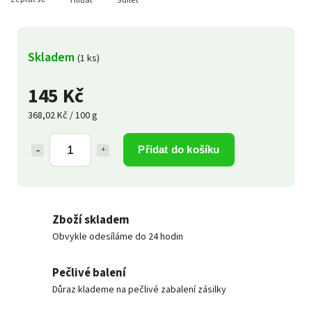
Hlídat
Sdílet
Skladem
(1 ks)
145 Kč
368,02 Kč / 100 g
Přidat do košíku
Zboží skladem
Obvykle odesíláme do 24 hodin
Pečlivé balení
Důraz klademe na pečlivé zabalení zásilky