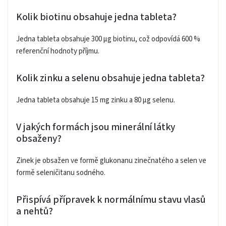
Kolik biotinu obsahuje jedna tableta?
Jedna tableta obsahuje 300 µg biotinu, což odpovídá 600 %
referenční hodnoty příjmu.
Kolik zinku a selenu obsahuje jedna tableta?
Jedna tableta obsahuje 15 mg zinku a 80 µg selenu.
V jakých formách jsou minerální látky
obsaženy?
Zinek je obsažen ve formě glukonanu zinečnatého a selen ve
formě seleničitanu sodného.
Přispívá přípravek k normálnímu stavu vlasů
a nehtů?