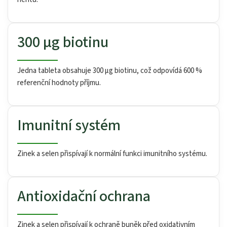
300 µg biotinu
Jedna tableta obsahuje 300 µg biotinu, což odpovídá 600 %
referenční hodnoty příjmu.
Imunitní systém
Zinek a selen přispívají k normální funkci imunitního systému.
Antioxidační ochrana
Zinek a selen přispívají k ochraně buněk před oxidativním