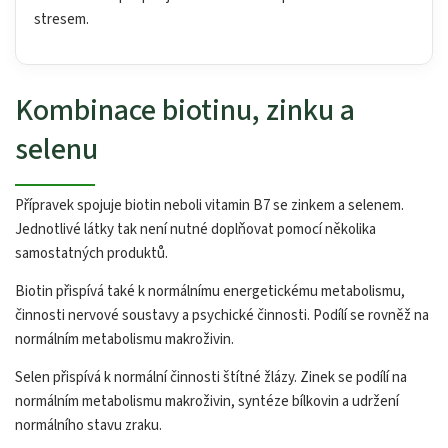
stresem.
Kombinace biotinu, zinku a
selenu
Přípravek spojuje biotin neboli vitamin B7 se zinkem a selenem.
Jednotlivé látky tak není nutné doplňovat pomocí několika
samostatných produktů.
Biotin přispívá také k normálnímu energetickému metabolismu,
činnosti nervové soustavy a psychické činnosti. Podílí se rovněž na
normálním metabolismu makroživin.
Selen přispívá k normální činnosti štítné žlázy. Zinek se podílí na
normálním metabolismu makroživin, syntéze bílkovin a udržení
normálního stavu zraku.