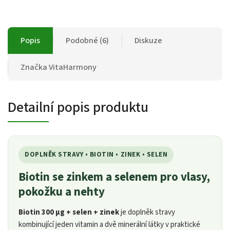
Popis
Podobné (6)
Diskuze
Značka
VitaHarmony
Detailní popis produktu
DOPLNĚK STRAVY • BIOTIN • ZINEK • SELEN
Biotin se zinkem a selenem pro vlasy,
pokožku a nehty
Biotin 300 µg + selen + zinek
je doplněk stravy
kombinující jeden vitamin a dvě minerální látky v praktické