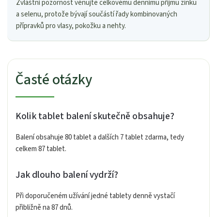
Zvláštní pozornost věnujte celkovému dennímu příjmu zinku
a selenu, protože bývají součástí řady kombinovaných
přípravků pro vlasy, pokožku a nehty.
Časté otázky
Kolik tablet balení skutečně obsahuje?
Balení obsahuje 80 tablet a dalších 7 tablet zdarma, tedy
celkem 87 tablet.
Jak dlouho balení vydrží?
Při doporučeném užívání jedné tablety denně vystačí
přibližně na 87 dnů.