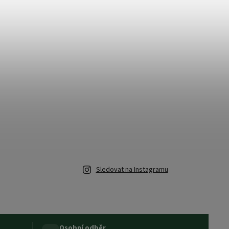
Sledovat na Instagramu
Osobní odběr