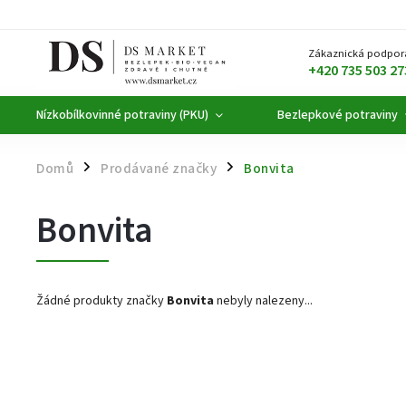
Zákaznická podpor
+420 735 503 27
Nízkobílkovinné potraviny (PKU)
Bezlepkové potraviny
Domů
Prodávané značky
Bonvita
/
/
Bonvita
Žádné produkty značky
Bonvita
nebyly nalezeny...