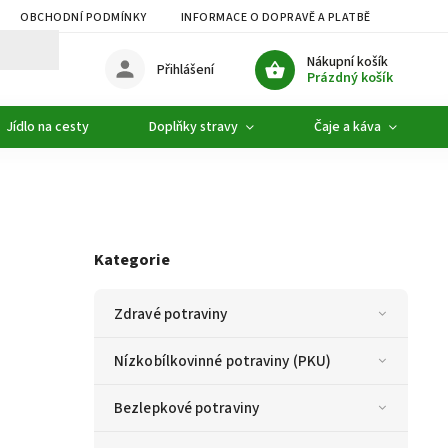
OBCHODNÍ PODMÍNKY
INFORMACE O DOPRAVĚ A PLATBĚ
PODMÍ
Nákupní košík
Přihlášení
Prázdný košík
Jídlo na cesty
Doplňky stravy
Čaje a káva
Kategorie
Zdravé potraviny
Nízkobílkovinné potraviny (PKU)
Bezlepkové potraviny