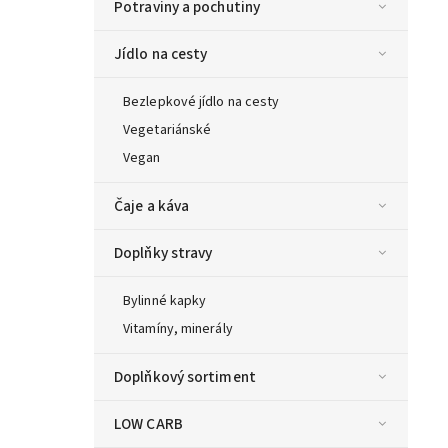
Potraviny a pochutiny
Jídlo na cesty
Bezlepkové jídlo na cesty
Vegetariánské
Vegan
Čaje a káva
Doplňky stravy
Bylinné kapky
Vitamíny, minerály
Doplňkový sortiment
LOW CARB