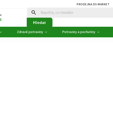
PRODEJNA DS MARKET
a:
3
Hledat
Zdravé potraviny
Potraviny a pochutiny