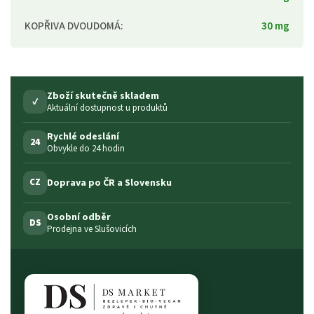
KOPŘIVA DVOUDOMÁ
:
30 mg
Zboží skutečně skladem
✓
Aktuální dostupnost u produktů
Rychlé odeslání
24
Obvykle do 24 hodin
Doprava po ČR a Slovensku
CZ
Osobní odběr
DS
Prodejna ve Slušovicích