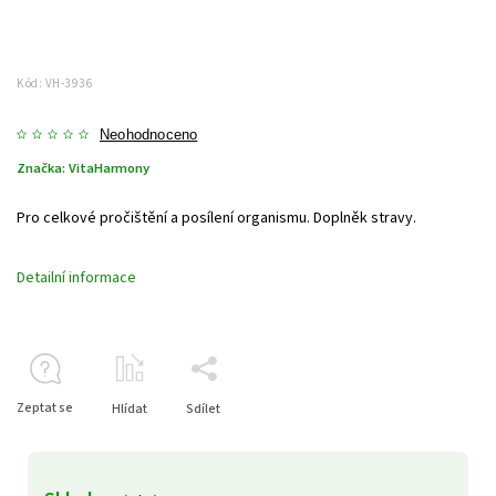
Kód:
VH-3936
Neohodnoceno
Značka:
VitaHarmony
Pro celkové pročištění a posílení organismu.
Doplněk stravy.
Detailní informace
Zeptat se
Hlídat
Sdílet