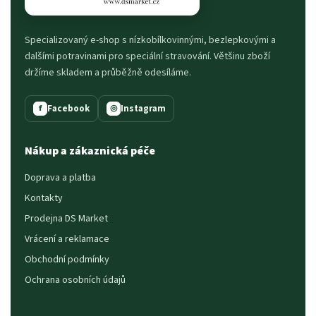
Specializovaný e-shop s nízkobílkovinnými, bezlepkovými a
dalšími potravinami pro speciální stravování. Většinu zboží
držíme skladem a průběžně odesíláme.
Facebook
Instagram
f
◎
Nákup a zákaznická péče
Doprava a platba
Kontakty
Prodejna DS Market
Vrácení a reklamace
Obchodní podmínky
Ochrana osobních údajů