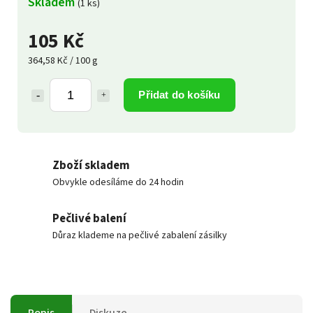
Skladem
(1 ks)
105 Kč
364,58 Kč / 100 g
Přidat do košíku
Zboží skladem
Obvykle odesíláme do 24 hodin
Pečlivé balení
Důraz klademe na pečlivé zabalení zásilky
Popis
Diskuze