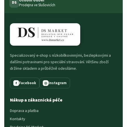
Osobní odběr
DS
Prodejna ve Slušovicích
Specializovaný e-shop s nízkobílkovinnými, bezlepkovými a
dalšími potravinami pro speciální stravování. Většinu zboží
držíme skladem a průběžně odesíláme.
Facebook
Instagram
f
◎
Nákup a zákaznická péče
Doprava a platba
Kontakty