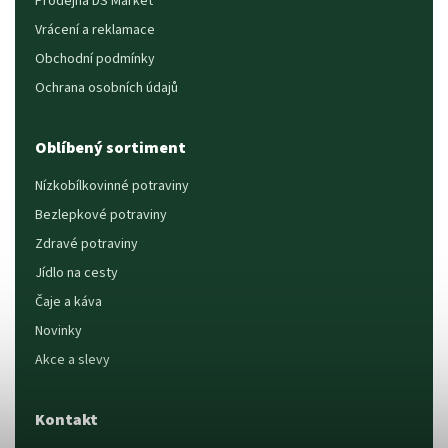
Prodejna DS Market
Vrácení a reklamace
Obchodní podmínky
Ochrana osobních údajů
Oblíbený sortiment
Nízkobílkovinné potraviny
Bezlepkové potraviny
Zdravé potraviny
Jídlo na cesty
Čaje a káva
Novinky
Akce a slevy
Kontakt