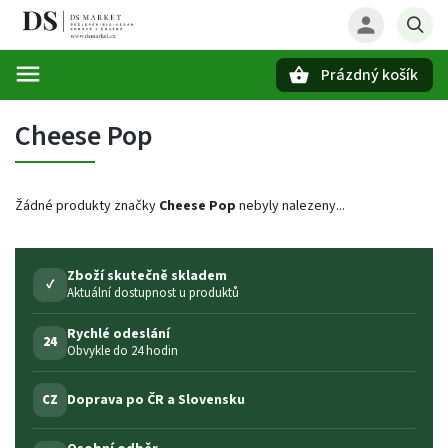
Prázdný košík
Hledat
Cheese Pop
Žádné produkty značky
Cheese Pop
nebyly nalezeny...
Zboží skutečně skladem
✓
Aktuální dostupnost u produktů
Rychlé odeslání
24
Obvykle do 24 hodin
Doprava po ČR a Slovensku
CZ