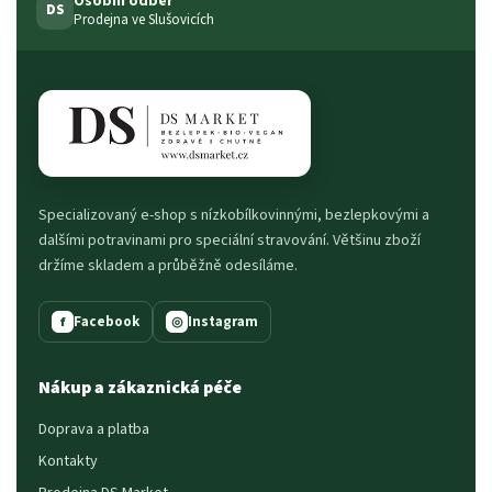
Osobní odběr
DS
Prodejna ve Slušovicích
Specializovaný e-shop s nízkobílkovinnými, bezlepkovými a
dalšími potravinami pro speciální stravování. Většinu zboží
držíme skladem a průběžně odesíláme.
Facebook
Instagram
f
◎
Nákup a zákaznická péče
Doprava a platba
Kontakty