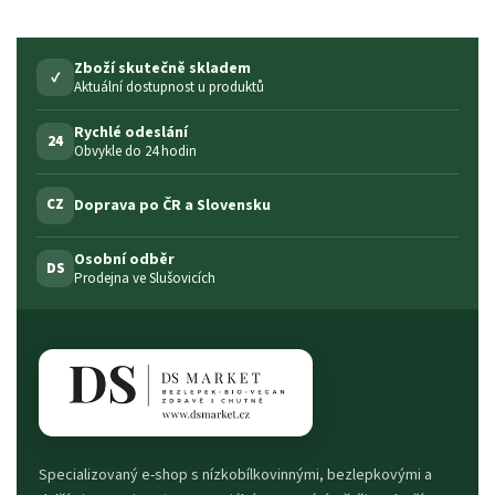
Zboží skutečně skladem
✓
Aktuální dostupnost u produktů
Rychlé odeslání
24
Obvykle do 24 hodin
Doprava po ČR a Slovensku
CZ
Osobní odběr
DS
Prodejna ve Slušovicích
Specializovaný e-shop s nízkobílkovinnými, bezlepkovými a