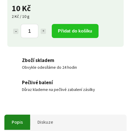
10 Kč
2 Kč / 10 g
Přidat do košíku
Zboží skladem
Obvykle odesíláme do 24 hodin
Pečlivé balení
Důraz klademe na pečlivé zabalení zásilky
Popis
Diskuze