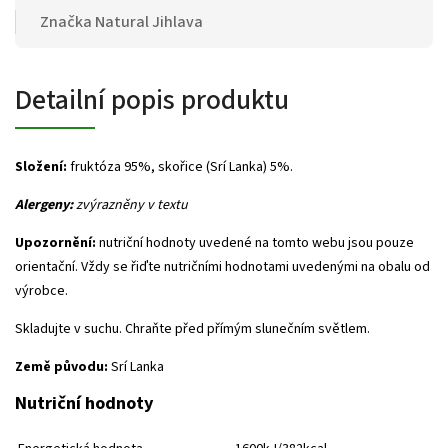
Značka
Natural Jihlava
Detailní popis produktu
Složení:
fruktóza 95%, skořice (Srí Lanka) 5%.
Alergeny:
zvýrazněny v textu
Upozornění:
nutriční hodnoty uvedené na tomto webu jsou pouze
orientační. Vždy se řiďte nutričními hodnotami uvedenými na obalu od
výrobce.
Skladujte v suchu. Chraňte před přímým slunečním světlem.
Země původu:
Srí Lanka
Nutriční hodnoty