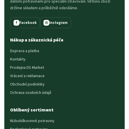
dalšími potravinami pro speciální stravování. Většinu zboží
držíme skladem a průběžně odesíláme.
Facebook
Instagram
f
◎
Nákup a zákaznická péče
Doprava a platba
Kontakty
Prodejna DS Market
Vrácení a reklamace
Obchodní podmínky
Ochrana osobních údajů
Oblíbený sortiment
Nízkobílkovinné potraviny