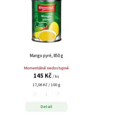
Mango pyré, 850 g
Momentálně nedostupné
145 Kč
/ ks
17,06 Kč / 100 g
Detail