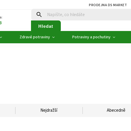
PRODEJNA DS MARKET
a:
3
Hledat
Zdravé potraviny
Potraviny a pochutiny
Nejdražší
Abecedně