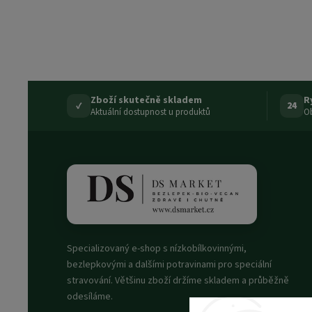
Zboží skutečně skladem
R
✓
24
Aktuální dostupnost u produktů
Ob
Specializovaný e-shop s nízkobílkovinnými,
bezlepkovými a dalšími potravinami pro speciální
stravování. Většinu zboží držíme skladem a průběžně
odesíláme.