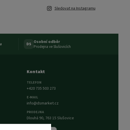
Sledovat na Instagramu
Osobní odběr
u
DS
Prodejna ve Slušovicích
Kontakt
TELEFON
+420 735 503 273
E-MAIL
info@dsmarket.cz
PRODEJNA
Dlouhá 90, 763 15 Slušovice