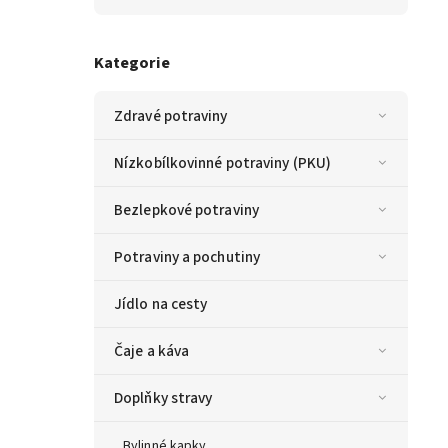
Kategorie
Zdravé potraviny
Nízkobílkovinné potraviny (PKU)
Bezlepkové potraviny
Potraviny a pochutiny
Jídlo na cesty
Čaje a káva
Doplňky stravy
Bylinné kapky