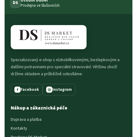
Osobní odběr
DS
Prodejna ve Slušovicích
Specializovaný e-shop s nízkobílkovinnými, bezlepkovými a
dalšími potravinami pro speciální stravování. Většinu zboží
držíme skladem a průběžně odesíláme.
Facebook
Instagram
f
◎
Nákup a zákaznická péče
Doprava a platba
Kontakty