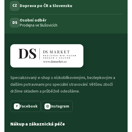
Doprava po ČR a Slovensku
CZ
Osobní odběr
DS
Prodejna ve Slušovicích
Specializovaný e-shop s nízkobílkovinnými, bezlepkovými a
dalšími potravinami pro speciální stravování. Většinu zboží
držíme skladem a průběžně odesíláme.
Facebook
Instagram
f
◎
Nákup a zákaznická péče