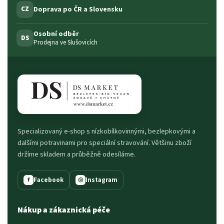
Doprava po ČR a Slovensku
CZ
Osobní odběr
DS
Prodejna ve Slušovicích
Specializovaný e-shop s nízkobílkovinnými, bezlepkovými a
dalšími potravinami pro speciální stravování. Většinu zboží
držíme skladem a průběžně odesíláme.
Facebook
Instagram
f
◎
Nákup a zákaznická péče