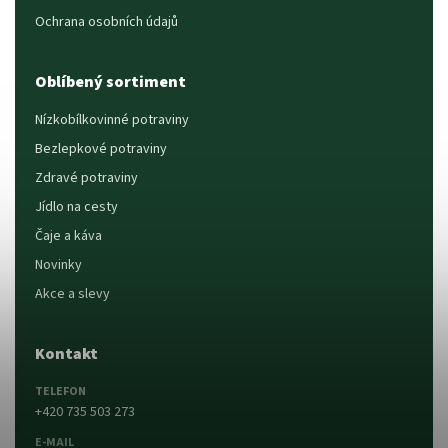
Ochrana osobních údajů
Oblíbený sortiment
Nízkobílkovinné potraviny
Bezlepkové potraviny
Zdravé potraviny
Jídlo na cesty
Čaje a káva
Novinky
Akce a slevy
Kontakt
TELEFON
+420 735 503 273
E-MAIL