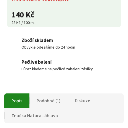
140 Kč
28 Kč / 100 ml
Zboží skladem
Obvykle odesíláme do 24 hodin
Pečlivé balení
Důraz klademe na pečlivé zabalení zásilky
Popis
Podobné (1)
Diskuze
Značka
Natural Jihlava