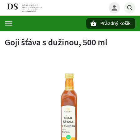
Prázdný košík
Hledat
Goji šťáva s dužinou, 500 ml