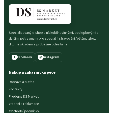
Specializovaný e-shop s nízkobílkovinnými, bezlepkovými a
dalšími potravinami pro speciální stravování. Většinu zboží
držíme skladem a průběžně odesíláme.
Facebook
Instagram
f
◎
Nákup a zákaznická péče
Doprava a platba
Kontakty
Prodejna DS Market
Vrácení a reklamace
Obchodní podmínky