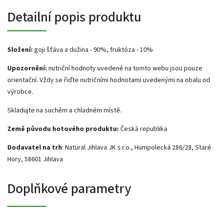
Detailní popis produktu
Složení:
goji šťáva a dužina - 90%, fruktóza - 10%
Upozornění:
nutriční hodnoty uvedené na tomto webu jsou pouze
orientační. Vždy se řiďte nutričními hodnotami uvedenými na obalu od
výrobce.
Skladujte na suchém a chladném místě.
Země původu hotového produktu:
Česká republika
Dodavatel na trh
: Natural Jihlava JK s.r.o., Humpolecká 286/28, Staré
Hory, 58601 Jihlava
Doplňkové parametry