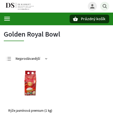
Prázdný košík
Hledat
Golden Royal Bowl
Nejprodávanější
Nejlevnější
Nejdražší
Abecedně
Rýže jasmínová premium (1 kg)