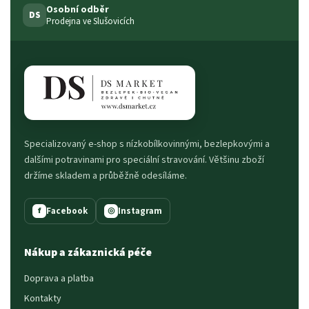
Osobní odběr
DS
Prodejna ve Slušovicích
Specializovaný e-shop s nízkobílkovinnými, bezlepkovými a
dalšími potravinami pro speciální stravování. Většinu zboží
držíme skladem a průběžně odesíláme.
Facebook
Instagram
f
◎
Nákup a zákaznická péče
Doprava a platba
Kontakty