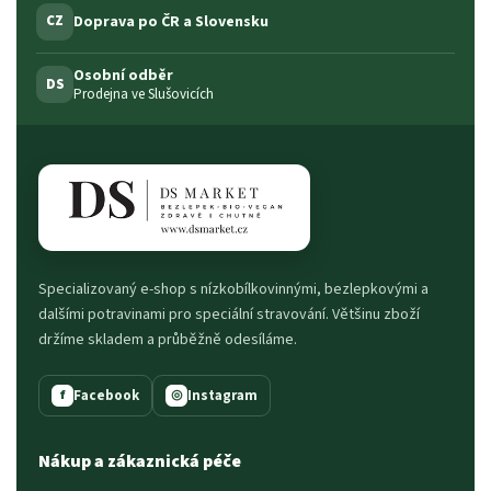
Doprava po ČR a Slovensku
CZ
Osobní odběr
DS
Prodejna ve Slušovicích
Specializovaný e-shop s nízkobílkovinnými, bezlepkovými a
dalšími potravinami pro speciální stravování. Většinu zboží
držíme skladem a průběžně odesíláme.
Facebook
Instagram
f
◎
Nákup a zákaznická péče