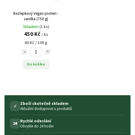
Bezlepkový Vegan protein -
vanilka (750 g)
Skladem
(1 ks)
450 Kč
/ ks
60 Kč / 100 g
Do košíku
Zboží skutečně skladem
✓
Aktuální dostupnost u produktů
Rychlé odeslání
24
Obvykle do 24 hodin