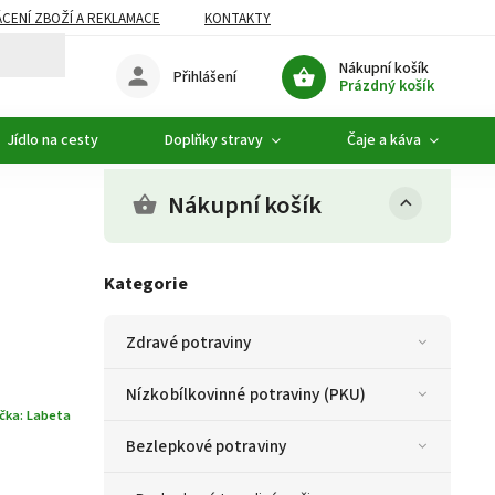
CENÍ ZBOŽÍ A REKLAMACE
KONTAKTY
DOPLŇKOVÝ SORTIMENT
Nákupní košík
Přihlášení
Prázdný košík
Jídlo na cesty
Doplňky stravy
Čaje a káva
Nákupní košík
Kategorie
Zdravé potraviny
Nízkobílkovinné potraviny (PKU)
čka:
Labeta
Bezlepkové potraviny