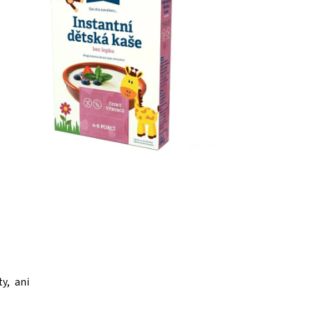
y, ani