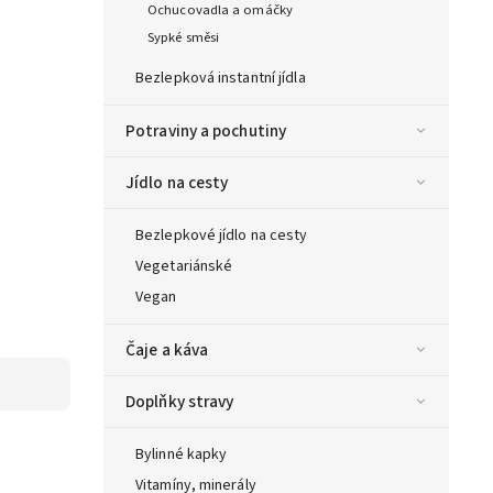
Ochucovadla a omáčky
Sypké směsi
Bezlepková instantní jídla
Potraviny a pochutiny
Jídlo na cesty
Bezlepkové jídlo na cesty
Vegetariánské
Vegan
Čaje a káva
Doplňky stravy
Bylinné kapky
Vitamíny, minerály