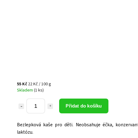
55 Kč
22 Kč / 100 g
Skladem
(1 ks)
Přidat do košíku
Bezlepková kaše pro děti. Neobsahuje éčka, konzervant
laktózu.