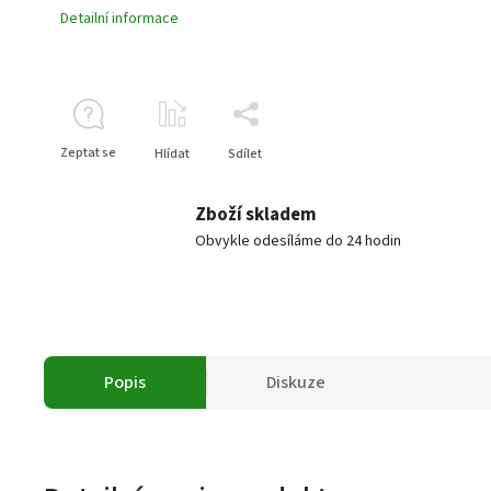
Detailní informace
Zeptat se
Hlídat
Sdílet
Zboží skladem
Obvykle odesíláme do 24 hodin
Popis
Diskuze