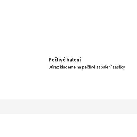
Pečlivé balení
Důraz klademe na pečlivé zabalení zásilky