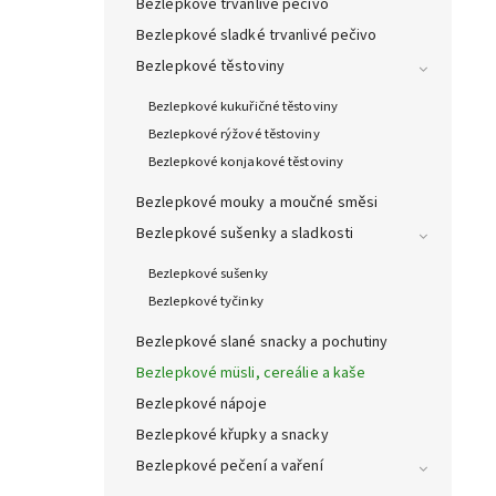
Bezlepkové trvanlivé pečivo
Bezlepkové sladké trvanlivé pečivo
Bezlepkové těstoviny
Bezlepkové kukuřičné těstoviny
Bezlepkové rýžové těstoviny
Bezlepkové konjakové těstoviny
Bezlepkové mouky a moučné směsi
Bezlepkové sušenky a sladkosti
Bezlepkové sušenky
Bezlepkové tyčinky
Bezlepkové slané snacky a pochutiny
Bezlepkové müsli, cereálie a kaše
Bezlepkové nápoje
Bezlepkové křupky a snacky
Bezlepkové pečení a vaření