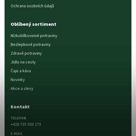
Ochrana osobních údajů
Oblíbený sortiment
Nízkobílkovinné potraviny
Bezlepkové potraviny
Zdravé potraviny
Jídlo na cesty
Čaje a káva
Novinky
Akce a slevy
Kontakt
TELEFON
+420 735 503 273
E-MAIL