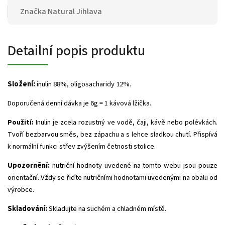
Značka
Natural Jihlava
Detailní popis produktu
Složení:
inulin 88%, oligosacharidy 12%.
Doporučená denní dávka je 6g = 1 kávová lžička.
Použití:
Inulin je zcela rozustný ve vodě, čaji, kávě nebo polévkách.
Tvoří bezbarvou směs, bez zápachu a s lehce sladkou chutí. Přispívá
k normální funkci střev zvýšením četnosti stolice.
Upozornění:
nutriční hodnoty uvedené na tomto webu jsou pouze
orientační. Vždy se řiďte nutričními hodnotami uvedenými na obalu od
výrobce.
Skladování:
Skladujte na suchém a chladném místě.