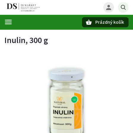
Prázdný košík
Hledat
Inulin, 300 g