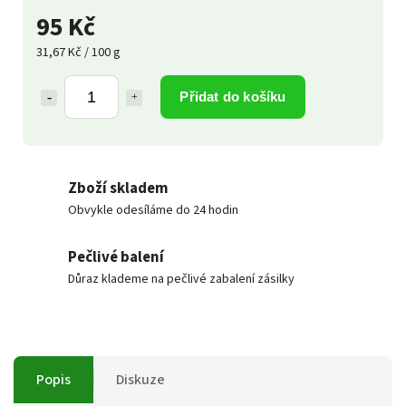
95 Kč
31,67 Kč / 100 g
Přidat do košíku
Zboží skladem
Obvykle odesíláme do 24 hodin
Pečlivé balení
Důraz klademe na pečlivé zabalení zásilky
Popis
Diskuze