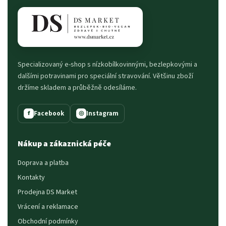
Specializovaný e-shop s nízkobílkovinnými, bezlepkovými a
dalšími potravinami pro speciální stravování. Většinu zboží
držíme skladem a průběžně odesíláme.
Facebook
Instagram
f
◎
Nákup a zákaznická péče
Doprava a platba
Kontakty
Prodejna DS Market
Vrácení a reklamace
Obchodní podmínky