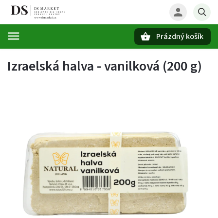
Prázdný košík
Hledat
Izraelská halva - vanilková (200 g)