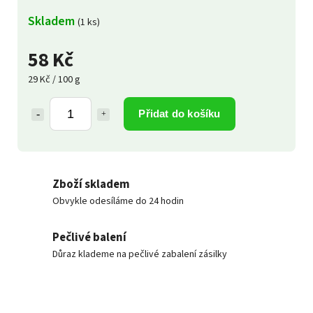
Skladem
(1 ks)
58 Kč
29 Kč / 100 g
Přidat do košíku
Zboží skladem
Obvykle odesíláme do 24 hodin
Pečlivé balení
Důraz klademe na pečlivé zabalení zásilky