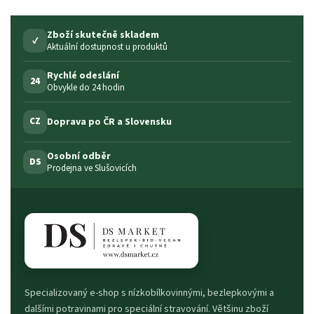
Zboží skutečně skladem
✓
Aktuální dostupnost u produktů
Rychlé odeslání
24
Obvykle do 24 hodin
Doprava po ČR a Slovensku
CZ
Osobní odběr
DS
Prodejna ve Slušovicích
Specializovaný e-shop s nízkobílkovinnými, bezlepkovými a
dalšími potravinami pro speciální stravování. Většinu zboží