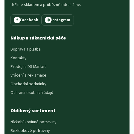
držíme skladem a průběžně odesíláme.
Facebook
Instagram
f
◎
Nákup a zákaznická péče
Doprava a platba
Kontakty
Prodejna DS Market
Vrácení a reklamace
Obchodní podmínky
Ochrana osobních údajů
Oblíbený sortiment
Nízkobílkovinné potraviny
Bezlepkové potraviny