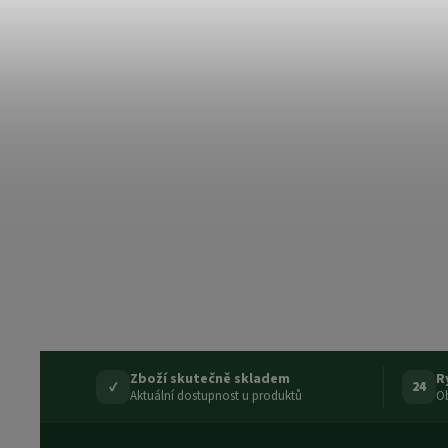
Zboží skutečně skladem
R
✓
24
Aktuální dostupnost u produktů
Ob