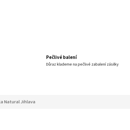
Pečlivé balení
Důraz klademe na pečlivé zabalení zásilky
ka
Natural Jihlava