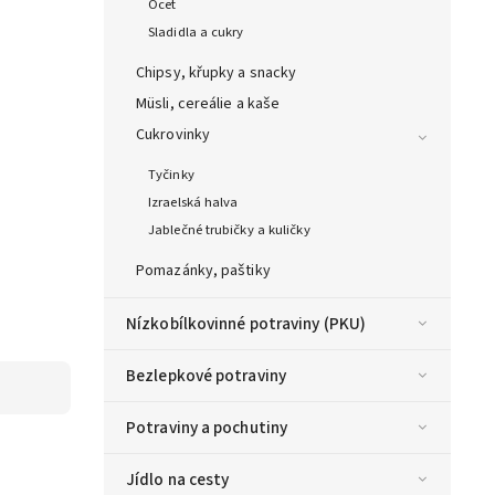
Ocet
Sladidla a cukry
Chipsy, křupky a snacky
Müsli, cereálie a kaše
Cukrovinky
Tyčinky
Izraelská halva
Jablečné trubičky a kuličky
Pomazánky, paštiky
Nízkobílkovinné potraviny (PKU)
Bezlepkové potraviny
Potraviny a pochutiny
Jídlo na cesty