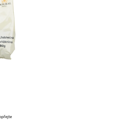
opřejte