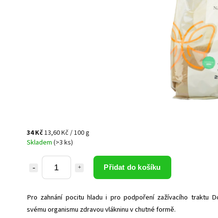
34 Kč
13,60 Kč / 100 g
Skladem
(>3 ks)
Přidat do košíku
Pro zahnání pocitu hladu i pro podpoření zažívacího traktu D
svému organismu zdravou vlákninu v chutné formě.