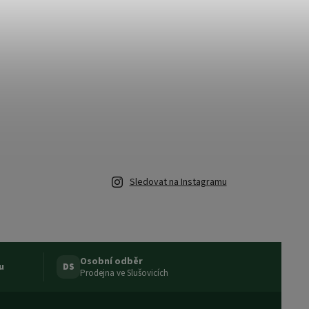
Sledovat na Instagramu
Osobní odběr
u
DS
Prodejna ve Slušovicích