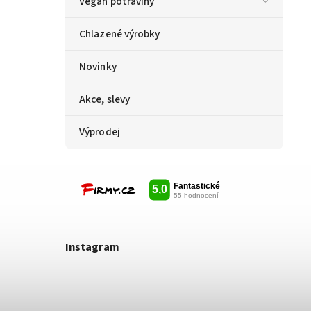
Vegan potraviny
Chlazené výrobky
Novinky
Akce, slevy
Výprodej
Instagram