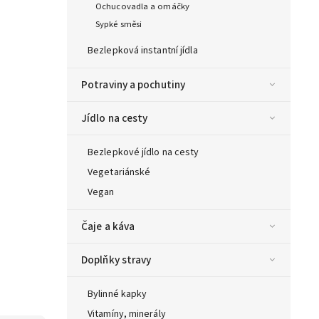
Ochucovadla a omáčky
Sypké směsi
Bezlepková instantní jídla
Potraviny a pochutiny
Jídlo na cesty
Bezlepkové jídlo na cesty
Vegetariánské
Vegan
Čaje a káva
Doplňky stravy
Bylinné kapky
Vitamíny, minerály