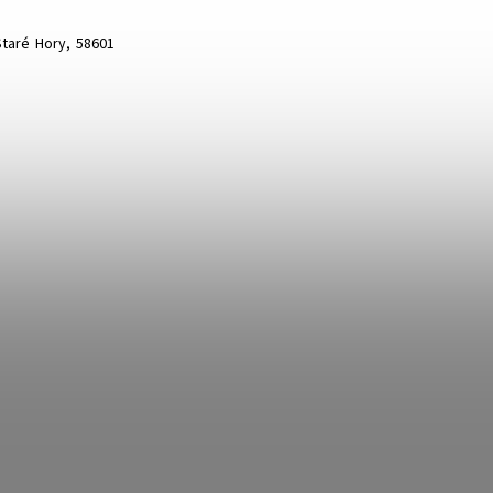
 Staré Hory, 58601