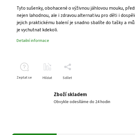
Tyto sušenky, obohacené o výživnou jáhlovou mouku, předs
nejen lahodnou, ale i zdravou alternativu pro děti i dospěl
jejich praktickému balení je snadno sbalíte do tašky a mů
je vychutnat kdekoli.
Detailní informace
Zeptat se
Hlídat
Sdílet
Zboží skladem
Obvykle odesíláme do 24 hodin