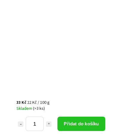
33 Kč
22 Kč / 100 g
Skladem
(>3 ks)
Přidat do košíku