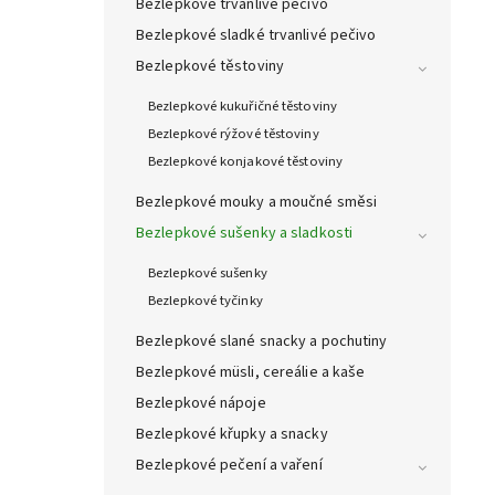
Bezlepkové trvanlivé pečivo
Bezlepkové sladké trvanlivé pečivo
Bezlepkové těstoviny
Bezlepkové kukuřičné těstoviny
Bezlepkové rýžové těstoviny
Bezlepkové konjakové těstoviny
Bezlepkové mouky a moučné směsi
Bezlepkové sušenky a sladkosti
Bezlepkové sušenky
Bezlepkové tyčinky
Bezlepkové slané snacky a pochutiny
Bezlepkové müsli, cereálie a kaše
Bezlepkové nápoje
Bezlepkové křupky a snacky
Bezlepkové pečení a vaření