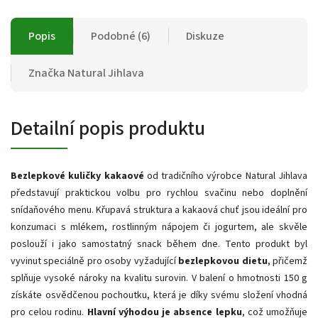
Popis
Podobné (6)
Diskuze
Značka
Natural Jihlava
Detailní popis produktu
Bezlepkové kuličky kakaové
od tradičního výrobce Natural Jihlava
představují praktickou volbu pro rychlou svačinu nebo doplnění
snídaňového menu. Křupavá struktura a kakaová chuť jsou ideální pro
konzumaci s mlékem, rostlinným nápojem či jogurtem, ale skvěle
poslouží i jako samostatný snack během dne. Tento produkt byl
vyvinut speciálně pro osoby vyžadující
bezlepkovou dietu
, přičemž
splňuje vysoké nároky na kvalitu surovin. V balení o hmotnosti 150 g
získáte osvědčenou pochoutku, která je díky svému složení vhodná
pro celou rodinu.
Hlavní výhodou je absence lepku
, což umožňuje