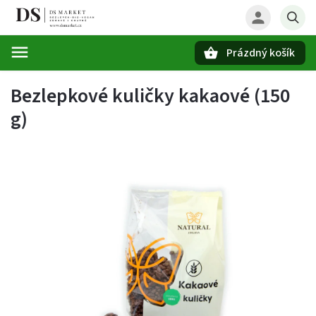
Prázdný košík
Hledat
Bezlepkové kuličky kakaové (150
g)