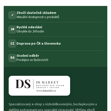
Zboží skutečně skladem
✓
Aktuální dostupnost u produktů
Rychlé odeslání
24
Obvykle do 24 hodin
Doprava po ČR a Slovensku
CZ
Osobní odběr
DS
Prodejna ve Slušovicích
Specializovaný e-shop s nízkobílkovinnými, bezlepkovými a
dalšími potravinami pro speciální stravování. Většinu zboží