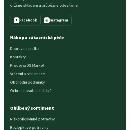
držíme skladem a průběžně odesíláme.
Facebook
Instagram
f
◎
Nákup a zákaznická péče
Doprava a platba
Kontakty
Prodejna DS Market
Vrácení a reklamace
Obchodní podmínky
Ochrana osobních údajů
Oblíbený sortiment
Nízkobílkovinné potraviny
Bezlepkové potraviny