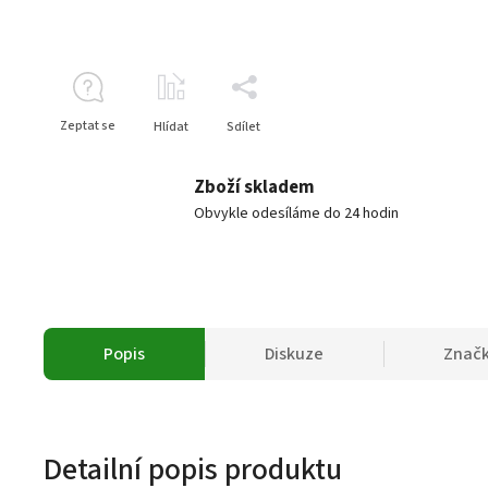
Zeptat se
Hlídat
Sdílet
Zboží skladem
Obvykle odesíláme do 24 hodin
Popis
Diskuze
Znač
Detailní popis produktu