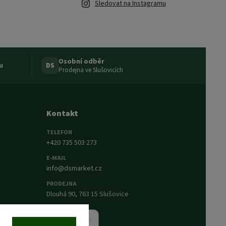
Sledovat na Instagramu
Osobní odběr
u
DS
Prodejna ve Slušovicích
Kontakt
TELEFON
+420 735 503 273
E-MAIL
info@dsmarket.cz
PRODEJNA
Dlouhá 90, 763 15 Slušovice
Napsat nám