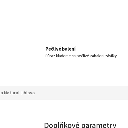
Pečlivé balení
Důraz klademe na pečlivé zabalení zásilky
ka
Natural Jihlava
Doplňkové parametry