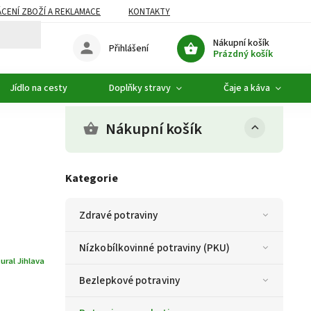
CENÍ ZBOŽÍ A REKLAMACE
KONTAKTY
DOPLŇKOVÝ SORTIMENT
Nákupní košík
Přihlášení
Prázdný košík
Jídlo na cesty
Doplňky stravy
Čaje a káva
Nákupní košík
Kategorie
Zdravé potraviny
Nízkobílkovinné potraviny (PKU)
ural Jihlava
Bezlepkové potraviny