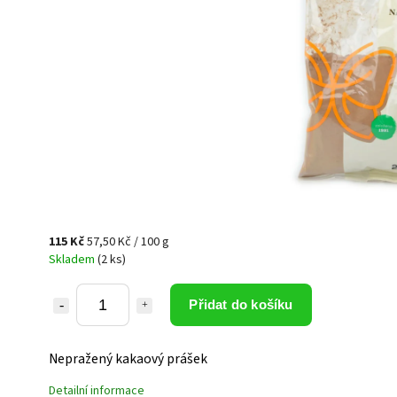
115 Kč
57,50 Kč / 100 g
Skladem
(2 ks)
Přidat do košíku
Nepražený kakaový prášek
Detailní informace