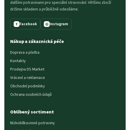
dalšími potravinami pro speciální stravování. Většinu zboží
držíme skladem a průběžně odesíláme.
Facebook
Instagram
f
◎
Nákup a zákaznická péče
Doprava a platba
Kontakty
Prodejna DS Market
Vrácení a reklamace
Obchodní podmínky
Ochrana osobních údajů
Oblíbený sortiment
Nízkobílkovinné potraviny