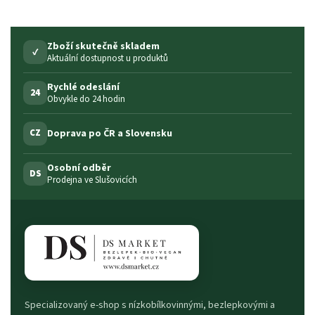
Zboží skutečně skladem
✓
Aktuální dostupnost u produktů
Rychlé odeslání
24
Obvykle do 24 hodin
Doprava po ČR a Slovensku
CZ
Osobní odběr
DS
Prodejna ve Slušovicích
Specializovaný e-shop s nízkobílkovinnými, bezlepkovými a