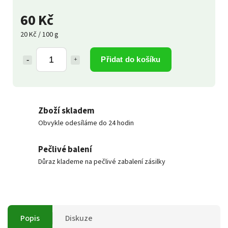
60 Kč
20 Kč / 100 g
Přidat do košíku
Zboží skladem
Obvykle odesíláme do 24 hodin
Pečlivé balení
Důraz klademe na pečlivé zabalení zásilky
Popis
Diskuze