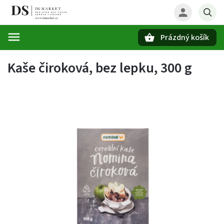
Prázdný košík
Hledat
Kaše čiroková, bez lepku, 300 g