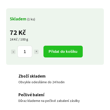
Skladem
(1 ks)
72 Kč
24 Kč / 100 g
Přidat do košíku
Zboží skladem
Obvykle odesíláme do 24 hodin
Pečlivé balení
Důraz klademe na pečlivé zabalení zásilky