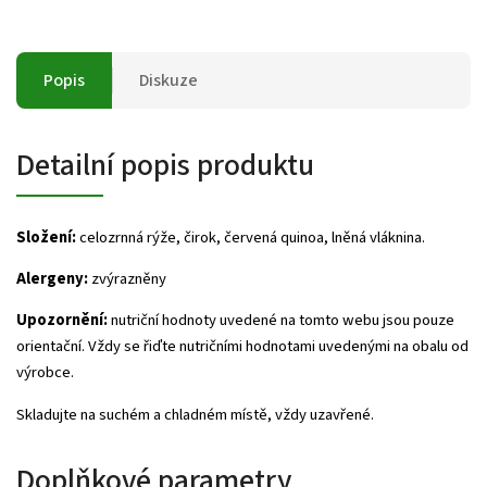
Popis
Diskuze
Detailní popis produktu
Složení:
celozrnná rýže, čirok, červená quinoa, lněná vláknina.
Alergeny:
zvýrazněny
Upozornění:
nutriční hodnoty uvedené na tomto webu jsou pouze
orientační. Vždy se řiďte nutričními hodnotami uvedenými na obalu od
výrobce.
Skladujte na suchém a chladném místě, vždy uzavřené.
Doplňkové parametry