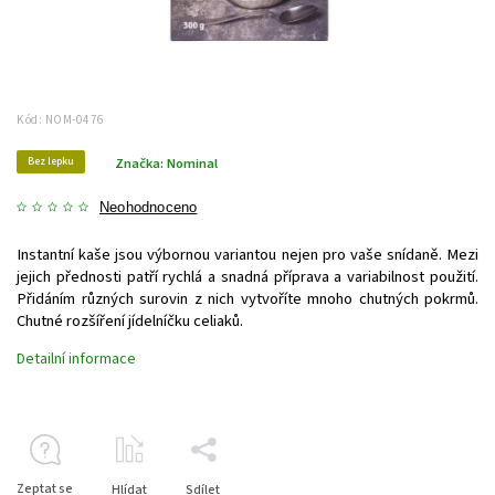
Kód:
NOM-0476
Bez lepku
Značka:
Nominal
Neohodnoceno
Instantní kaše jsou výbornou variantou nejen pro vaše snídaně. Mezi
jejich přednosti patří rychlá a snadná příprava a variabilnost použití.
Přidáním různých surovin z nich vytvoříte mnoho chutných pokrmů.
Chutné rozšíření jídelníčku celiaků.
Detailní informace
Zeptat se
Hlídat
Sdílet