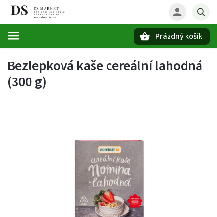
Prázdný košík
Hledat
Bezlepková kaše cereální lahodná
(300 g)