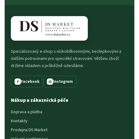
Specializovaný e-shop s nízkobílkovinnými, bezlepkovými a
dalšími potravinami pro speciální stravování. Většinu zboží
držíme skladem a průběžně odesíláme.
Facebook
Instagram
f
◎
Nákup a zákaznická péče
Doprava a platba
Kontakty
Prodejna DS Market