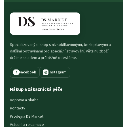
Specializovaný e-shop s nízkobílkovinnými, bezlepkovými a
dalšími potravinami pro speciální stravování. Většinu zboží
držíme skladem a průběžně odesíláme.
Facebook
Instagram
f
◎
Nákup a zákaznická péče
Doprava a platba
Kontakty
Prodejna DS Market
Vrácení a reklamace