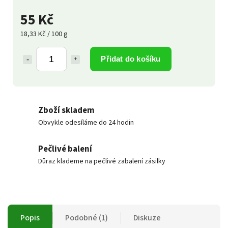
55 Kč
18,33 Kč / 100 g
Přidat do košíku
Zboží skladem
Obvykle odesíláme do 24 hodin
Pečlivé balení
Důraz klademe na pečlivé zabalení zásilky
Popis
Podobné (1)
Diskuze