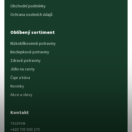
Obchodní podmínky
Ochrana osobních údajů
Oblíbený sortiment
Nízkobílkovinné potraviny
Bezlepkové potraviny
Zdravé potraviny
Jídlo na cesty
Čaje a káva
Novinky
Akce a slevy
Kontakt
TELEFON
+420 735 503 273