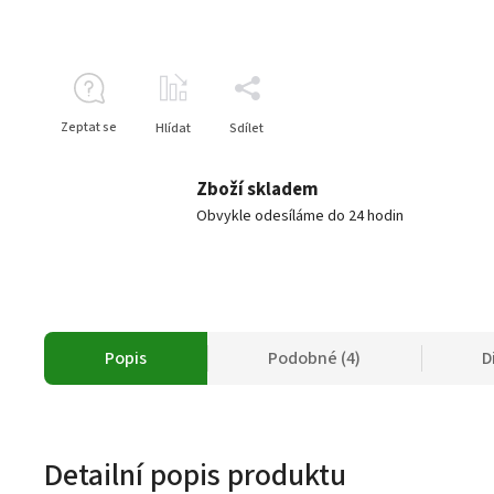
Zeptat se
Hlídat
Sdílet
Zboží skladem
Obvykle odesíláme do 24 hodin
Popis
Podobné (4)
D
Detailní popis produktu