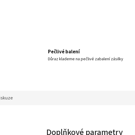
Pečlivé balení
Důraz klademe na pečlivé zabalení zásilky
iskuze
Doplňkové parametry