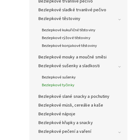
Bezlepkové trvanlivé pečivo
Bezlepkové sladké trvanlivé pečivo
Bezlepkové těstoviny
Bezlepkové kukuřičné těstoviny
Bezlepkové rýžové těstoviny
Bezlepkové konjakové těstoviny
Bezlepkové mouky a moučné směsi
Bezlepkové sušenky a sladkosti
Bezlepkové sušenky
Bezlepkové tyčinky
Bezlepkové slané snacky a pochutiny
Bezlepkové müsli, cereálie a kaše
Bezlepkové nápoje
Bezlepkové křupky a snacky
Bezlepkové pečení a vaření