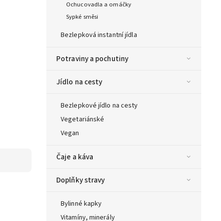
Ochucovadla a omáčky
Sypké směsi
Bezlepková instantní jídla
Potraviny a pochutiny
Jídlo na cesty
Bezlepkové jídlo na cesty
Vegetariánské
Vegan
Čaje a káva
Doplňky stravy
Bylinné kapky
Vitamíny, minerály