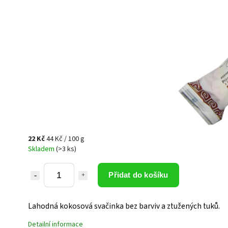
22 Kč
44 Kč / 100 g
Skladem
(>3 ks)
Přidat do košíku
Lahodná kokosová svačinka bez barviv a ztužených tuků.
Detailní informace