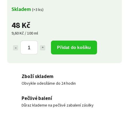
Skladem
(>3 ks)
48 Kč
9,60 Kč / 100 ml
Přidat do košíku
Zboží skladem
Obvykle odesíláme do 24 hodin
Pečlivé balení
Důraz klademe na pečlivé zabalení zásilky