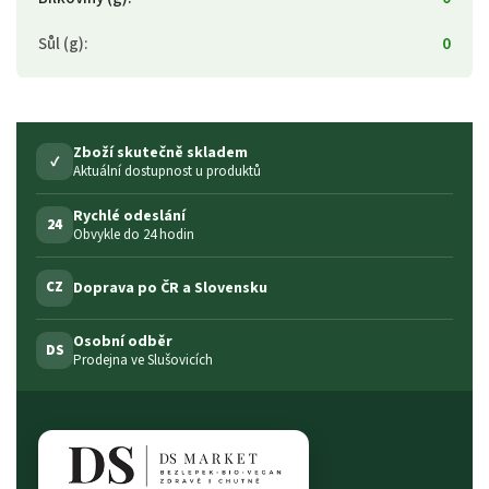
Sůl (g)
:
0
Zboží skutečně skladem
✓
Aktuální dostupnost u produktů
Rychlé odeslání
24
Obvykle do 24 hodin
Doprava po ČR a Slovensku
CZ
Osobní odběr
DS
Prodejna ve Slušovicích