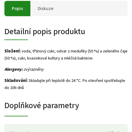
Popis
Diskuze
Detailní popis produktu
Složení:
voda, třtinový cukr, odvar z meduňky (50 %) a zeleného čaje
(50 %), cukr, kvasinkové kultury a mléčná bakterie.
Alergeny:
zvýrazněny
Skladování:
Skladujte při teplotě do 24 °C. Po otevření spotřebujte
do 10ti dnů
Doplňkové parametry