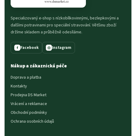
Specializovaný e-shop s nízkobílkovinnými, bezlepkovými a
dalšími potravinami pro speciální stravování. Většinu zboží
držíme skladem a průběžně odesíláme.
Facebook
Instagram
f
◎
Nákup a zákaznická péče
Doprava a platba
Kontakty
Prodejna DS Market
Vrácení a reklamace
Obchodní podmínky
Ochrana osobních údajů