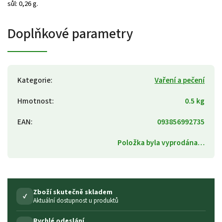
sůl: 0,26 g.
Doplňkové parametry
Kategorie
:
Vaření a pečení
Hmotnost
:
0.5 kg
EAN
:
093856992735
Položka byla vyprodána…
Zboží skutečně skladem
✓
Aktuální dostupnost u produktů
Rychlé odeslání