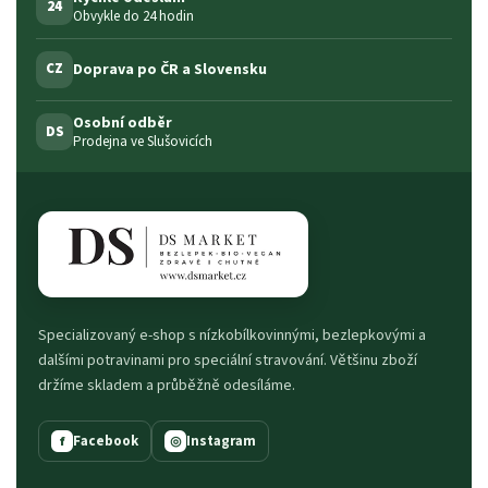
24
Obvykle do 24 hodin
Doprava po ČR a Slovensku
CZ
Osobní odběr
DS
Prodejna ve Slušovicích
Specializovaný e-shop s nízkobílkovinnými, bezlepkovými a
dalšími potravinami pro speciální stravování. Většinu zboží
držíme skladem a průběžně odesíláme.
Facebook
Instagram
f
◎