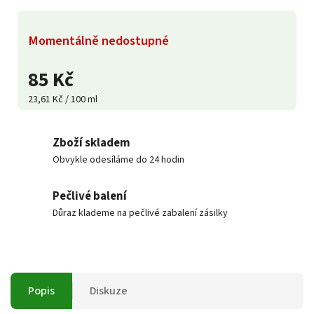
Momentálně nedostupné
85 Kč
23,61 Kč / 100 ml
Zboží skladem
Obvykle odesíláme do 24 hodin
Pečlivé balení
Důraz klademe na pečlivé zabalení zásilky
Popis
Diskuze